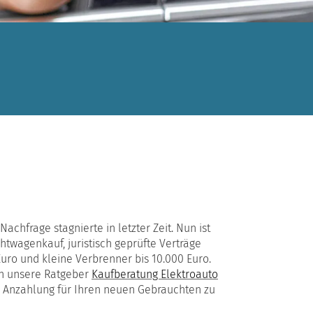
chfrage stagnierte in letzter Zeit. Nun ist
wagenkauf, juristisch geprüfte Verträge
ro und kleine Verbrenner bis 10.000 Euro.
en unsere Ratgeber
Kaufberatung Elektroauto
s Anzahlung für Ihren neuen Gebrauchten zu