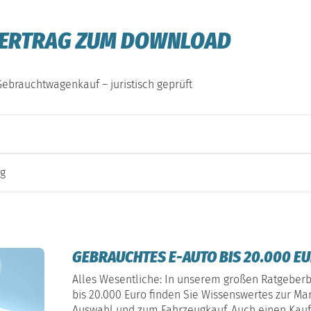
VERTRAG ZUM DOWNLOAD
Gebrauchtwagenkauf – juristisch geprüft
ug
GEBRAUCHTES E-AUTO BIS 20.000 E
Alles Wesentliche: In unserem großen Ratgeber
bis 20.000 Euro finden Sie Wissenswertes zur Mar
Auswahl und zum Fahrzeugkauf. Auch einen Kaufv