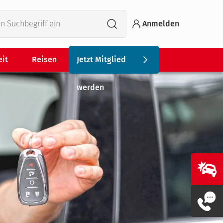
Anmelden
eit
Reisen
Jetzt Mitglied
werden