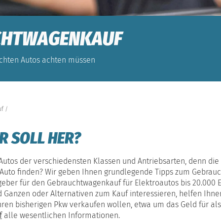
CHTWAGENKAUF
uchten Autos achten müssen
uf
R SOLL HER?
utos der verschiedensten Klassen und Antriebsarten, denn die Na
uto finden? Wir geben Ihnen grundlegende Tipps zum Gebraucht
ber für den Gebrauchtwagenkauf für Elektroautos bis 20.000 Eu
d Ganzen oder Alternativen zum Kauf interessieren, helfen Ihn
hren bisherigen Pkw verkaufen wollen, etwa um das Geld für al
f
alle wesentlichen Informationen.