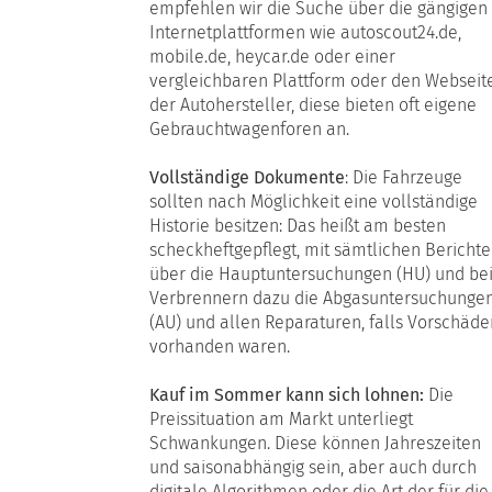
empfehlen wir die Suche über die gängigen
Internetplattformen wie autoscout24.de,
mobile.de, heycar.de oder einer
vergleichbaren Plattform oder den Webseit
der Autohersteller, diese bieten oft eigene
Gebrauchtwagenforen an.
Vollständige Dokumente
: Die Fahrzeuge
sollten nach Möglichkeit eine vollständige
Historie besitzen: Das heißt am besten
scheckheftgepflegt, mit sämtlichen Bericht
über die Hauptuntersuchungen (HU) und be
Verbrennern dazu die Abgasuntersuchunge
(AU) und allen Reparaturen, falls Vorschäde
vorhanden waren.
Kauf im Sommer kann sich lohnen:
Die
Preissituation am Markt unterliegt
Schwankungen. Diese können Jahreszeiten
und saisonabhängig sein, aber auch durch
digitale Algorithmen oder die Art der für die