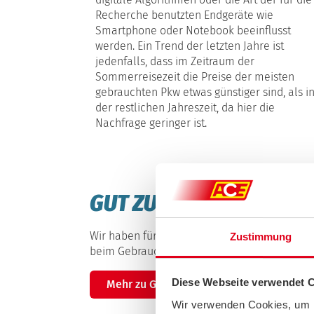
Recherche benutzten Endgeräte wie
Smartphone oder Notebook beeinflusst
werden. Ein Trend der letzten Jahre ist
jedenfalls, dass im Zeitraum der
Sommerreisezeit die Preise der meisten
gebrauchten Pkw etwas günstiger sind, als i
der restlichen Jahreszeit, da hier die
Nachfrage geringer ist.
GUT ZU WISSEN!
Wir haben für Sie in sieben Schritten zusam
Zustimmung
beim Gebrauchtwagenkauf wissen wollen klic
Diese Webseite verwendet 
Mehr zu Garantie und Gewährleistung
Wir verwenden Cookies, um I