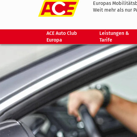
Europas Mobilitätsb
Weit mehr als nur P
ACE Auto Club
Leistungen &
Europa
Tarife