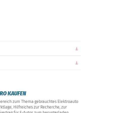
URO KAUFEN
bereich zum Thema gebrauchtes Elektroauto
ktlage, Hilfreiches zur Recherche, zur
ertrag für E-Autos zum herunterladen.