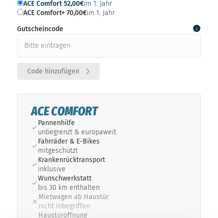
ACE Comfort 52,00€
im 1. Jahr
ACE Comfort+ 70,00€
im 1. Jahr
Gutscheincode
Code hinzufügen
ACE COMFORT
Pannenhilfe
unbegrenzt & europaweit
Fahrräder & E-Bikes
mitgeschützt
Krankenrück­transport
inklusive
Wunschwerkstatt
bis 30 km enthalten
Mietwagen ab Haustür
nicht inbegriffen
Haustüröffnung