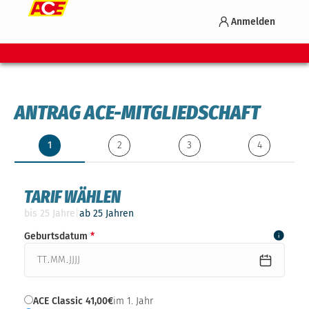
Anmelden
ANTRAG ACE-MITGLIEDSCHAFT
1
2
3
4
TARIF WÄHLEN
bis 25 Jahre
|
ab 25 Jahren
Geburtsdatum
.
.
ACE Classic 41,00€
im 1. Jahr