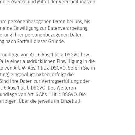
er die Zwecke und Mittel der Verarbeitung von
Ihre personenbezogenen Daten bei uns, bis
 eine Einwilligung zur Datenverarbeitung
icherung Ihrer personenbezogenen Daten
ng nach Fortfall dieser Gründe.
ndlage von Art. 6 Abs. 1 lit. a DSGVO bzw.
Falle einer ausdrücklichen Einwilligung in die
n Art. 49 Abs. 1 lit. a DSGVO. Sofern Sie in
ing) eingewilligt haben, erfolgt die
 Sind Ihre Daten zur Vertragserfüllung oder
 6 Abs. 1 lit. b DSGVO. Des Weiteren
ndlage von Art. 6 Abs. 1 lit. c DSGVO. Die
rfolgen. Über die jeweils im Einzelfall