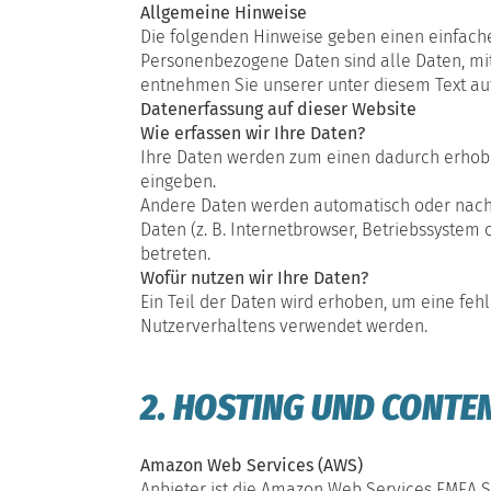
Allgemeine Hinweise
Die folgenden Hinweise geben einen einfach
Personenbezogene Daten sind alle Daten, mit
entnehmen Sie unserer unter diesem Text au
Datenerfassung auf dieser Website
Wie erfassen wir Ihre Daten?
Ihre Daten werden zum einen dadurch erhoben,
eingeben.
Andere Daten werden automatisch oder nach I
Daten (z. B. Internetbrowser, Betriebssystem 
betreten.
Wofür nutzen wir Ihre Daten?
Ein Teil der Daten wird erhoben, um eine feh
Nutzerverhaltens verwendet werden.
2. HOSTING UND CONTE
Amazon Web Services (AWS)
Anbieter ist die Amazon Web Services EMEA 