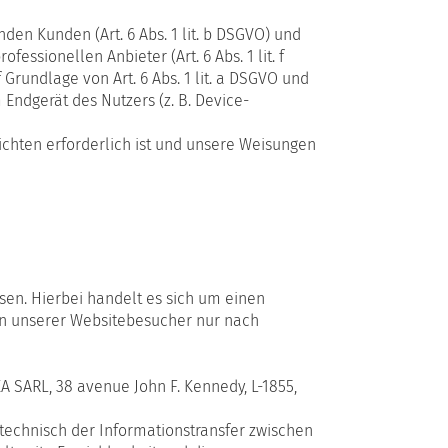
en Kunden (Art. 6 Abs. 1 lit. b DSGVO) und
essionellen Anbieter (Art. 6 Abs. 1 lit. f
Grundlage von Art. 6 Abs. 1 lit. a DSGVO und
 Endgerät des Nutzers (z. B. Device-
lichten erforderlich ist und unsere Weisungen
sen. Hierbei handelt es sich um einen
en unserer Websitebesucher nur nach
 SARL, 38 avenue John F. Kennedy, L-1855,
 technisch der Informationstransfer zwischen