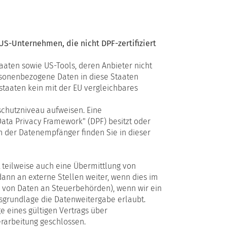
US-Unternehmen, die nicht DPF-zertifiziert
aaten sowie US-Tools, deren Anbieter nicht
ersonenbezogene Daten in diese Staaten
tstaaten kein mit der EU vergleichbares
nschutzniveau aufweisen. Eine
ata Privacy Framework" (DPF) besitzt oder
ch der Datenempfänger finden Sie in dieser
 teilweise auch eine Übermittlung von
nn an externe Stellen weiter, wenn dies im
abe von Daten an Steuerbehörden), wenn wir ein
tsgrundlage die Datenweitergabe erlaubt.
 eines gültigen Vertrags über
rarbeitung geschlossen.