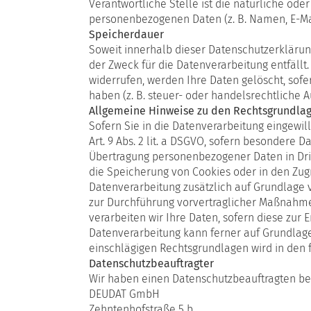
Verantwortliche Stelle ist die natürliche od
personenbezogenen Daten (z. B. Namen, E-Mai
Speicherdauer
Soweit innerhalb dieser Datenschutzerklärun
der Zweck für die Datenverarbeitung entfäll
widerrufen, werden Ihre Daten gelöscht, sof
haben (z. B. steuer- oder handelsrechtliche A
Allgemeine Hinweise zu den Rechtsgrundlag
Sofern Sie in die Datenverarbeitung eingewill
Art. 9 Abs. 2 lit. a DSGVO, sofern besondere 
Übertragung personenbezogener Daten in Dritt
die Speicherung von Cookies oder in den Zugrif
Datenverarbeitung zusätzlich auf Grundlage vo
zur Durchführung vorvertraglicher Maßnahmen 
verarbeiten wir Ihre Daten, sofern diese zur E
Datenverarbeitung kann ferner auf Grundlage u
einschlägigen Rechtsgrundlagen wird in den 
Datenschutzbeauftragter
Wir haben einen Datenschutzbeauftragten be
DEUDAT GmbH
Zehntenhofstraße 5 b