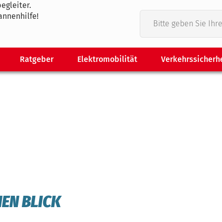
egleiter.
annenhilfe!
Ratgeber
Elektromobilität
Verkehrssicherh
NEN BLICK