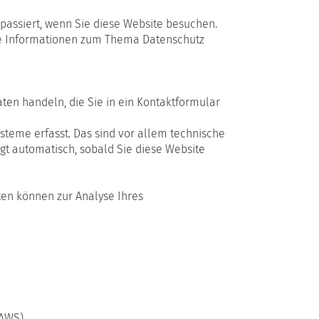
assiert, wenn Sie diese Website besuchen.
che Informationen zum Thema Datenschutz
aten handeln, die Sie in ein Kontaktformular
teme erfasst. Das sind vor allem technische
lgt automatisch, sobald Sie diese Website
aten können zur Analyse Ihres
AWS).