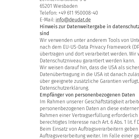
65201 Wiesbaden
Telefon: +49 611 950008-40
E-Mail:
info@deudat.de
Hinweis zur Datenweitergabe in datenschutzr
sind
Wir verwenden unter anderem Tools von Untern
nach dem EU-US-Data Privacy Framework (DPF)
übertragen und dort verarbeitet werden. Wir 
Datenschutzniveau garantiert werden kann.
Wir weisen darauf hin, dass die USA als siche
Datenübertragung in die USA ist danach zuläs
über geeignete zusätzliche Garantien verfügt
Datenschutzerklärung.
Empfänger von personenbezogenen Daten
Im Rahmen unserer Geschäftstätigkeit arbeit
personenbezogenen Daten an diese externen 
Rahmen einer Vertragserfüllung erforderlich i
berechtigtes Interesse nach Art. 6 Abs. 1 li
Beim Einsatz von Auftragsverarbeitern geben
Auftragsverarbeitung weiter. Im Falle einer