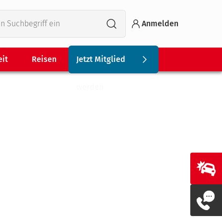
Anmelden
eit
Reisen
Jetzt Mitglied
werden