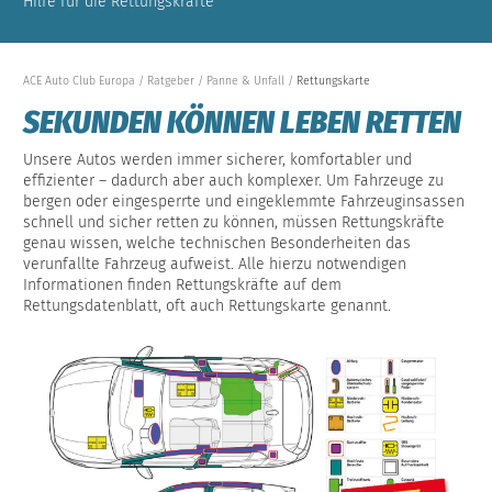
Hilfe für die Rettungskräfte
ACE Auto Club Europa
Ratgeber
Panne & Unfall
Rettungskarte
SEKUNDEN KÖNNEN LEBEN RETTEN
Unsere Autos werden immer sicherer, komfortabler und
effizienter – dadurch aber auch komplexer. Um Fahrzeuge zu
bergen oder eingesperrte und eingeklemmte Fahrzeuginsassen
schnell und sicher retten zu können, müssen Rettungs­kräfte
genau wissen, welche technischen Besonderheiten das
verunfallte Fahrzeug aufweist. Alle hierzu notwendigen
Informationen finden Rettungskräfte auf dem
Rettungsdatenblatt, oft auch Rettungskarte genannt.