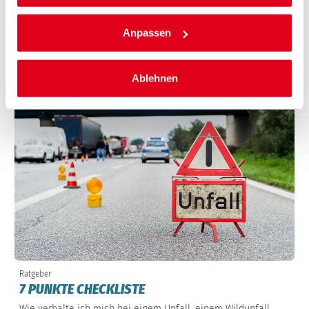
Anpassen
07.07.2026 | Constantin Hack
WEITERE TIPPS
Ablehnen
Panne oder Unfall?
Ratgeber
7 PUNKTE CHECKLISTE
Wie verhalte ich mich bei einem Unfall, einem Wildunfall