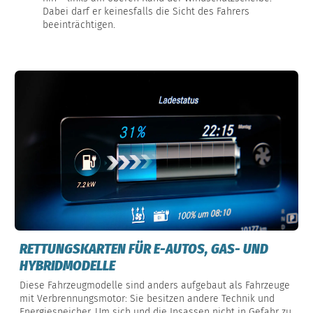
Dabei darf er keinesfalls die Sicht des Fahrers
beeinträchtigen.
RETTUNGSKARTEN FÜR E-AUTOS, GAS- UND
HYBRIDMODELLE
Diese Fahrzeugmodelle sind anders aufgebaut als Fahrzeuge
mit Verbrennungsmotor: Sie besitzen andere Technik und
Energiespeicher. Um sich und die Insassen nicht in Gefahr zu