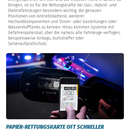
bringen, ist es für die Rettungskräfte bei Gas-, Hybrid- und
Elektrofahrzeugen besonders wichtig, die genauen
Positionen von Antriebsbatterie, weiterer
Hochvoltkomponenten und Strom- oder Gasleitungen oder
Wasserstofftanks zu kennen. Hinzu kommen Systeme mit
Gefahrenpotenzial, über die nahezu alle Fahrzeuge verfügen,
beispielsweise Airbags, Gurtstraffer oder
Seitenaufprallschutz.
PAPIER-RETTUNGSKARTE OFT SCHNELLER