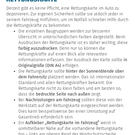
Derzeit gibt es keine Pflicht, eine Rettungskarte im Auto zu
deponieren. Zur eigenen Sicherheit sollte sie jedoch jeder in
seinem Fahrzeug mitführen, um im Notfall schneller Hilfe durch
die Rettungskräfte zu bekommen.
Die einzelnen Baugruppen werden zur besseren
Übersicht in unterschiedlichen Farben dargestellt. Beim
Ausdrucken der Rettungskarte ist es daher wichtig, diese
farbig auszudrucken
. Denn nur so können die
Rettungskräfte auf einen Blick alle relevanten
Informationen erfassen. Der Ausdruck der Karte sollte
in
Originalgröße (DIN A4)
erfolgen.
Die Rettungskarte sollte
hinter der Sonnenblende über
dem Fahrersitz
platziert werden. Das ist internationaler
Standard und allen Rettungskräften bekannt. Die
Rettungskarte nicht zu klein falten und am besten so,
dass die
bedruckte Seite nach außen
zeigt.
Bei
Nachrüstungen am Fahrzeug
sollten diese von der
Werkstatt auf der Rettungskarte eingezeichnet werden.
Dies kann beispielsweise bei einer Umrüstung auf
Gasantrieb erforderlich sein.
Ein
Aufkleber „Rettungskarte im Fahrzeug”
weist in
unmittelbarer Nähe auf die vorhandene Rettungskarte
hin – links am oberen Rand der Windschutzscheibe.