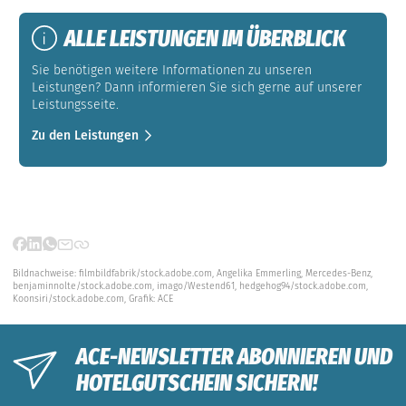
ALLE LEISTUNGEN IM ÜBERBLICK
Sie benötigen weitere Informationen zu unseren
Leistungen? Dann informieren Sie sich gerne auf unserer
Leistungsseite.
Zu den Leistungen
Bildnachweise:
filmbildfabrik/stock.adobe.com, Angelika Emmerling, Mercedes-Benz,
benjaminnolte/stock.adobe.com, imago/Westend61, hedgehog94/stock.adobe.com,
Koonsiri/stock.adobe.com, Grafik: ACE
ACE-NEWSLETTER ABONNIEREN UND
HOTELGUTSCHEIN SICHERN!