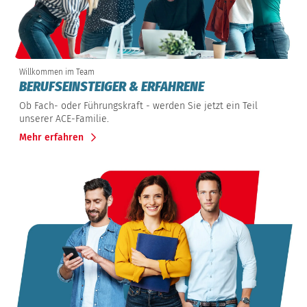
Willkommen im Team
BERUFSEINSTEIGER & ERFAHRENE
Ob Fach- oder Führungskraft - werden Sie jetzt ein Teil
unserer ACE-Familie.
Mehr erfahren