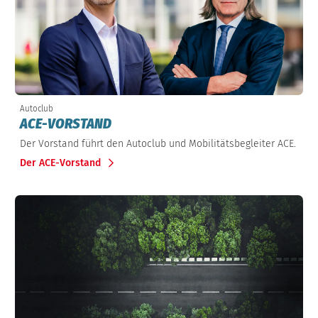
Autoclub
ACE-VORSTAND
Der Vorstand führt den Autoclub und Mobilitätsbegleiter ACE.
Der ACE-Vorstand