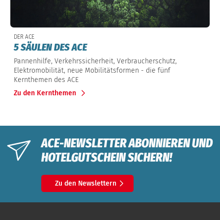
DER ACE
5 SÄULEN DES ACE
Pannenhilfe, Verkehrssicherheit, Verbraucherschutz,
Elektromobilität, neue Mobilitätsformen - die fünf
Kernthemen des ACE
Zu den Kernthemen
ACE-NEWSLETTER ABONNIEREN UND
HOTELGUTSCHEIN SICHERN!
Zu den Newslettern