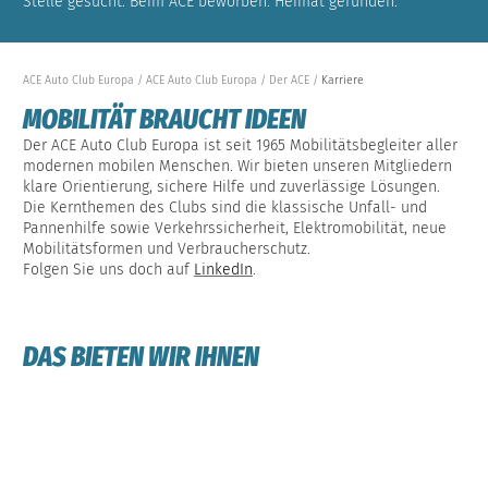
Stelle gesucht. Beim ACE beworben. Heimat gefunden.
ACE Auto Club Europa
ACE Auto Club Europa
Der ACE
Karriere
MOBILITÄT BRAUCHT IDEEN
Der ACE Auto Club Europa ist seit 1965 Mobilitätsbegleiter aller
modernen mobilen Menschen. Wir bieten unseren Mitgliedern
klare Orientierung, sichere Hilfe und zuverlässige Lösungen.
Die Kernthemen des Clubs sind die klassische Unfall- und
Pannenhilfe sowie Verkehrssicherheit, Elektromobilität, neue
Mobilitätsformen und Verbraucherschutz.
Folgen Sie uns doch auf
LinkedIn
.
DAS BIETEN WIR IHNEN