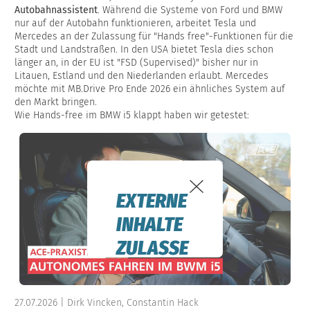
Autobahnassistent
. Während die Systeme von Ford und BMW
nur auf der Autobahn funktionieren, arbeitet Tesla und
Mercedes an der Zulassung für "Hands free"-Funktionen für die
Stadt und Landstraßen. In den USA bietet Tesla dies schon
länger an, in der EU ist "FSD (Supervised)" bisher nur in
Litauen, Estland und den Niederlanden erlaubt. Mercedes
möchte mit MB.Drive Pro Ende 2026 ein ähnliches System auf
den Markt bringen.
Wie Hands-free im BMW i5 klappt haben wir getestet:
EXTERNE
INHALTE
ZULASSE
N
Zur Anzeige
27.07.2026 | Dirk Vincken, Constantin Hack
dieses Videos ist