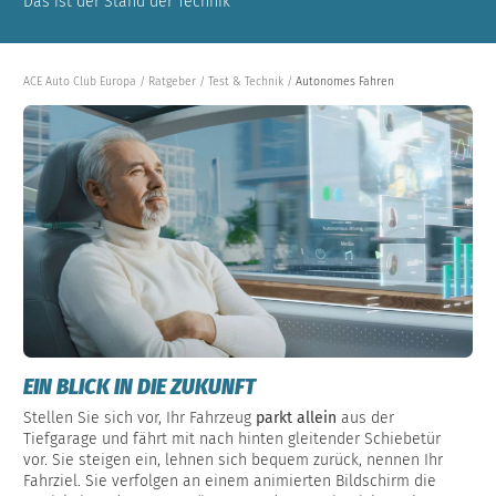
Das ist der Stand der Technik
ACE Auto Club Europa
Ratgeber
Test & Technik
Autonomes Fahren
EIN BLICK IN DIE ZUKUNFT
Stellen Sie sich vor, Ihr Fahrzeug
parkt allein
aus der
Tiefgarage und fährt mit nach hinten gleitender Schiebetür
vor. Sie steigen ein, lehnen sich bequem zurück, nennen Ihr
Fahrziel. Sie verfolgen an einem animierten Bildschirm die