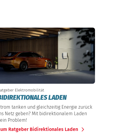
atgeber Elektromobilität
BIDIREKTIONALES LADEN
trom tanken und gleichzeitig Energie zurück
ns Netz geben? Mit bidirektionalem Laden
ein Problem!
um Ratgeber Bidirektionales Laden