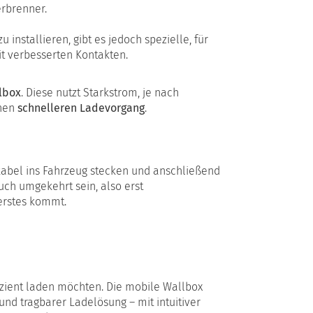
rbrenner.
 installieren, gibt es jedoch spezielle, für
t verbesserten Kontakten.
lbox
. Diese nutzt Starkstrom, je nach
inen
schnelleren Ladevorgang
.
ekabel ins Fahrzeug stecken und anschließend
uch umgekehrt sein, also erst
 erstes kommt.
effizient laden möchten. Die mobile Wallbox
und tragbarer Ladelösung – mit intuitiver