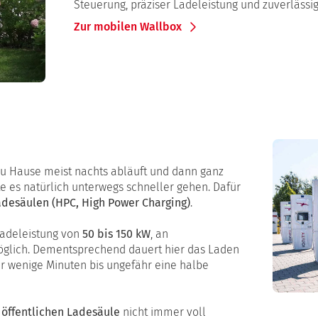
Steuerung, präziser Ladeleistung und zuverlässig
Zur mobilen Wallbox
u Hause meist nachts abläuft und dann ganz
 es natürlich unterwegs schneller gehen. Dafür
adesäulen (HPC, High Power Charging)
.
Ladeleistung von
50 bis 150 kW
, an
glich. Dementsprechend dauert hier das Laden
ur wenige Minuten bis ungefähr eine halbe
r
öffentlichen Ladesäule
nicht immer voll