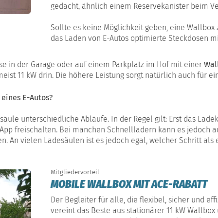
gedacht, ähnlich einem Reservekanister beim Ve
Sollte es keine Möglichkeit geben, eine Wallbox zu
das Laden von E-Autos optimierte Steckdosen mi
use in der Garage oder auf einem Parkplatz im Hof mit einer
Wal
eist 11 kW drin. Die höhere Leistung sorgt natürlich auch für e
 eines E-Autos?
säule unterschiedliche Abläufe. In der Regel gilt: Erst das Lad
 App freischalten. Bei manchen Schnellladern kann es jedoch a
n. An vielen Ladesäulen ist es jedoch egal, welcher Schritt als
Mitgliedervorteil
MOBILE WALLBOX MIT ACE-RABATT
Der Begleiter für alle, die flexibel, sicher und 
vereint das Beste aus stationärer 11 kW Wallbox 