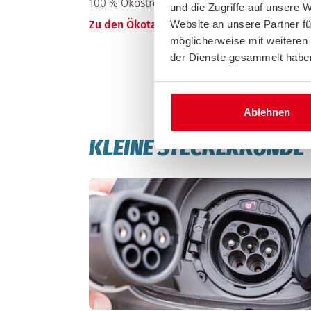
100 % Ökostrom und 50 € Ladebonus.
und die Zugriffe auf unsere 
Website an unsere Partner fü
Zu den Ökotarifen für zuhause
möglicherweise mit weiteren
der Dienste gesammelt habe
Ablehnen
KLEINE STECKERKUNDE