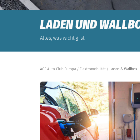
LADEN UND WALLB
Alles, was wichtig ist
ACE Auto Club Europa
Elektromobilität
Laden & Wallbox