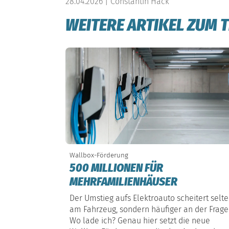
28.04.2026 | Constantin Hack
WEITERE ARTIKEL ZUM 
Wallbox-Förderung
500 MILLIONEN FÜR
MEHRFAMILIENHÄUSER
Der Umstieg aufs Elektroauto scheitert selt
am Fahrzeug, sondern häufiger an der Frage
Wo lade ich? Genau hier setzt die neue