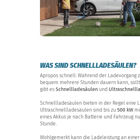
WAS SIND SCHNELLLADESÄULEN?
Apropos schnell: Während der Ladevorgang z
bequem mehrere Stunden dauern kann, sollte
gibt es
Schnellladesäulen
und
Ultraschnelll
Schnellladesäulen bieten in der Regel eine 
Ultraschnellladesäulen sind bis zu
500 kW
mö
eines Akkus je nach Batterie und Fahrzeug n
Stunde.
Wohlgemerkt kann die Ladeleistung an eine