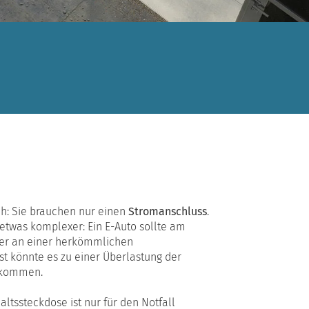
ch: Sie brauchen nur einen
Stromanschluss
.
etwas komplexer: Ein E-Auto sollte am
ker an einer herkömmlichen
t könnte es zu einer Überlastung der
 kommen.
altssteckdose ist nur für den Notfall