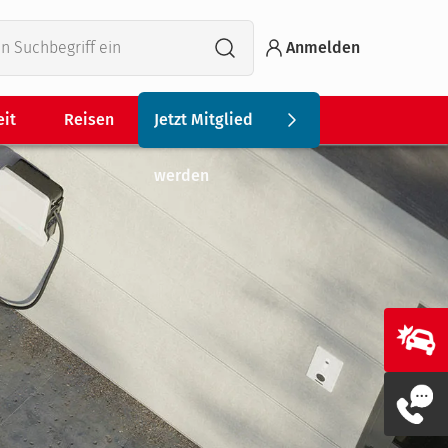
Anmelden
eit
Reisen
Jetzt Mitglied
werden