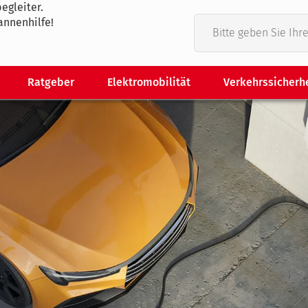
egleiter.
annenhilfe!
Ratgeber
Elektromobilität
Verkehrssicherh