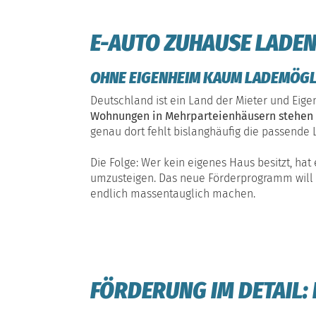
E-AUTO ZUHAUSE LADEN
OHNE EIGENHEIM KAUM LADEMÖGL
Deutschland ist ein Land der Mieter und Ei
Wohnungen in Mehrparteienhäusern stehen e
genau dort fehlt bislanghäufig die passende L
Die Folge: Wer kein eigenes Haus besitzt, hat 
umzusteigen. Das neue Förderprogramm will 
endlich massentauglich machen.
FÖRDERUNG IM DETAIL: 