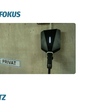
 FOKUS
TZ