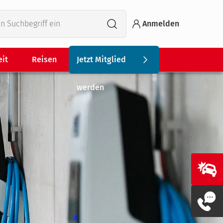
Anmelden
eit
Reisen
Jetzt Mitglied
werden