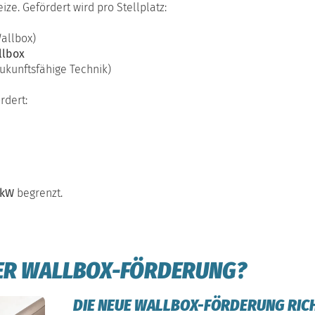
ize. Gefördert wird pro Stellplatz:
allbox)
llbox
ukunftsfähige Technik)
rdert:
 kW
begrenzt.
DER WALLBOX-FÖRDERUNG?
DIE NEUE WALLBOX-FÖRDERUNG RICHT