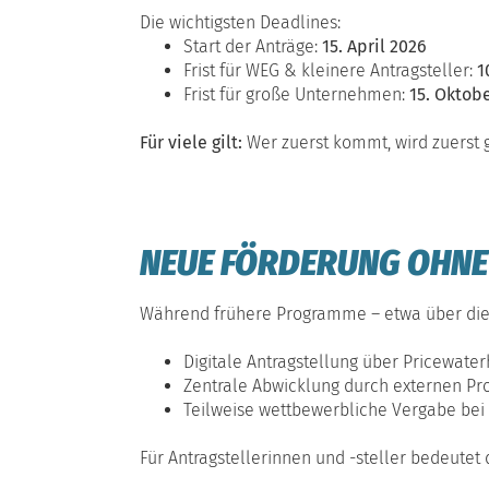
Die wichtigsten Deadlines:
Start der Anträge:
15. April 2026
Frist für WEG & kleinere Antragsteller:
1
Frist für große Unternehmen:
15. Oktob
Für viele gilt:
Wer zuerst kommt, wird zuerst 
NEUE FÖRDERUNG OHNE
Während frühere Programme – etwa über die K
Digitale Antragstellung über Pricewat
Zentrale Abwicklung durch externen Pro
Teilweise wettbewerbliche Vergabe bei
Für Antragstellerinnen und -steller bedeutet 