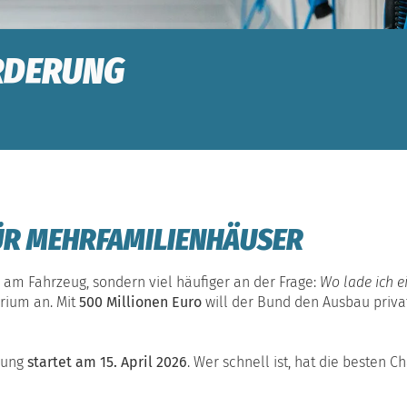
RDERUNG
ÜR MEHRFAMILIENHÄUSER
n am Fahrzeug, sondern viel häufiger an der Frage:
Wo lade ich e
rium an. Mit
500 Millionen Euro
will der Bund den Ausbau priva
llung
startet am 15. April 2026
. Wer schnell ist, hat die besten 