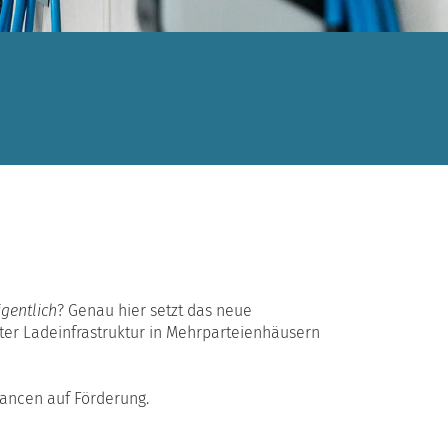
igentlich
? Genau hier setzt das neue
ter Ladeinfrastruktur in Mehrparteienhäusern
Chancen auf Förderung.