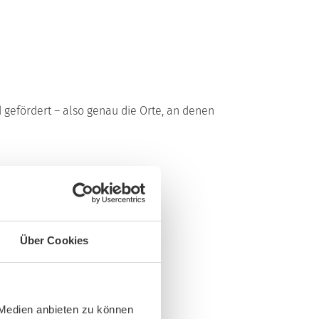
 gefördert – also genau die Orte, an denen
DERUNG
Über Cookies
 Medien anbieten zu können