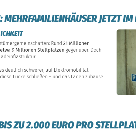
: MEHRFAMILIENHÄUSER JETZT IM
ICHKEIT
gentümergemeinschaften: Rund
21 Millionen
twa 9 Millionen Stellplätzen
gegenüber. Doch
adeinfrastruktur.
es deutlich schwerer, auf Elektromobilität
diese Lücke schließen – und das Laden zuhause
BIS ZU 2.000 EURO PRO STELLPLA