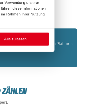
hrer Verwendung unserer
 führen diese Informationen
ie im Rahmen Ihrer Nutzung
Alle zulassen
sministerium auf der offiziellen Plattform
eit.
O ZÄHLEN
pers.