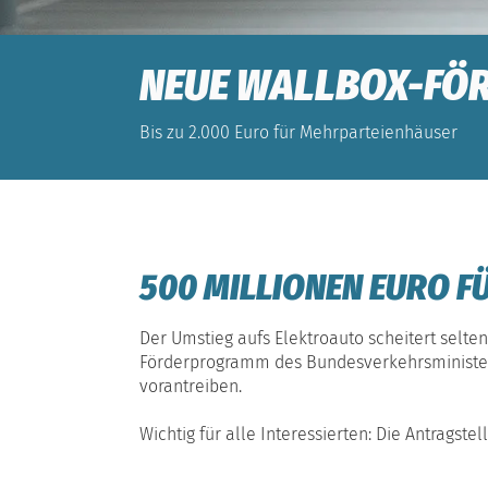
NEUE WALLBOX-FÖ
Bis zu 2.000 Euro für Mehrparteienhäuser
500 MILLIONEN EURO F
Der Umstieg aufs Elektroauto scheitert selte
Förderprogramm des Bundesverkehrsministe
vorantreiben.
Wichtig für alle Interessierten: Die Antragste