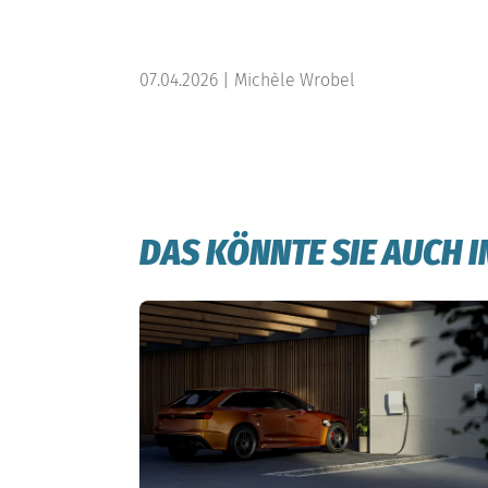
07.04.2026 | Michèle Wrobel
DAS KÖNNTE SIE AUCH 