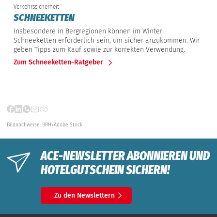
Verkehrssicherheit
SCHNEEKETTEN
Insbesondere in Bergregionen können im Winter
Schneeketten erforderlich sein, um sicher anzukommen. Wir
geben Tipps zum Kauf sowie zur korrekten Verwendung.
Zum Schneeketten-Ratgeber
Bildnachweise:
BRH/Adobe Stock
ACE-NEWSLETTER ABONNIEREN UND
HOTELGUTSCHEIN SICHERN!
Zu den Newslettern