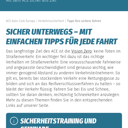
Mit dem ACE sicher ans Ziel
ACE Auto Club Europa
Verkehrssicherheit
Tipps fürs sichere Fahren
SICHER UNTERWEGS – MIT
EINFACHEN TIPPS FÜR JEDE FAHRT
Das langfristige Ziel des ACE ist die
Vision Zero
: keine Toten im
Straßenverkehr. Ein wichtiger Teil dazu ist das richtige
Verhalten im Straßenverkehr. Eine vorausschauende Fahrweise
und angepasste Geschwindigkeit sind genauso wichtig, wie
immer genügend Abstand zu anderen Verkehrsteilnehmern. So
gilt es, bereits bei stockendem Verkehr eine Rettungsgasse zu
bilden und sich an das Reißverschlussverfahren zu halten – so
bleibt der Verkehr flüssig. Fahren Sie bei Eis und Schnee,
sollten Sie daran denken, rechtzeitig Schneeketten anzulegen.
Mehr zu diesen Themen finden Sie in den entsprechenden
Links auf unserer Seite.
SICHERHEITSTRAINING UND