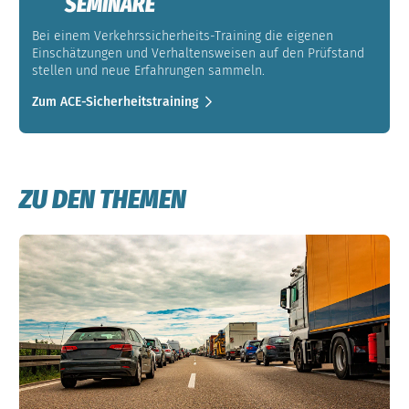
SEMINARE
Bei einem Verkehrssicherheits-Training die eigenen
Einschätzungen und Verhaltensweisen auf den Prüfstand
stellen und neue Erfahrungen sammeln.
Zum ACE-Sicherheitstraining
ZU DEN THEMEN