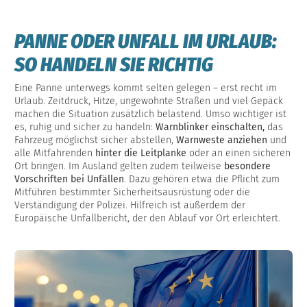
PANNE ODER UNFALL IM URLAUB:
SO HANDELN SIE RICHTIG
Eine Panne unterwegs kommt selten gelegen – erst recht im
Urlaub. Zeitdruck, Hitze, ungewohnte Straßen und viel Gepäck
machen die Situation zusätzlich belastend. Umso wichtiger ist
es, ruhig und sicher zu handeln:
Warnblinker einschalten,
das
Fahrzeug möglichst sicher abstellen,
Warnweste anziehen
und
alle Mitfahrenden
hinter die Leitplanke
oder an einen sicheren
Ort bringen. Im Ausland gelten zudem teilweise
besondere
Vorschriften bei Unfällen
. Dazu gehören etwa die Pflicht zum
Mitführen bestimmter Sicherheitsausrüstung oder die
Verständigung der Polizei. Hilfreich ist außerdem der
Europäische Unfallbericht, der den Ablauf vor Ort erleichtert.