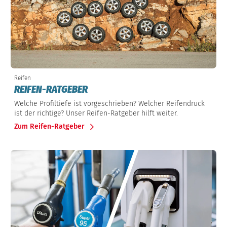
Reifen
REIFEN-RATGEBER
Welche Profiltiefe ist vorgeschrieben? Welcher Reifendruck
ist der richtige? Unser Reifen-Ratgeber hilft weiter.
Zum Reifen-Ratgeber