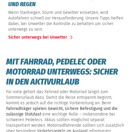
UND REGEN
Wenn Starkregen, Sturm und Gewitter einsetzen, wird
Autofahren schnell zur Herausforderung. Unsere Tipps helfen
dabei, bei Unwetter die Kontrolle zu behalten um sicher
unterwegs zu sein.
Sicher unterwegs bei Unwetter
MIT FAHRRAD, PEDELEC ODER
MOTORRAD UNTERWEGS: SICHER
IN DEN AKTIVURLAUB
Für viele gehört das Fahrrad oder Motorrad längst zum
Sommerurlaub dazu. Damit die Reise entspannt beginnt,
kommt es jedoch auf die richtige Vorbereitung an. Beim
Fahrradträger spielen Gewicht, sichere Befestigung und die
zulässige Stützlast
eine wichtige Rolle – insbesondere bei
schweren Pedelecs. Akkus sollten möglichst separat
transportiert werden. Motorradfahrende sollten sich zusätzlich
über besondere
Verkehrsregeln im Ausland
informieren.