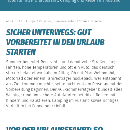
Tipps für Hitze, Urlaubsfahrt, Camping und Reisen ins Ausland
ACE Auto Club Europa
Ratgeber
Saisonratgeber
Sommerratgeber
SICHER UNTERWEGS: GUT
VORBEREITET IN DEN URLAUB
STARTEN
Sommer bedeutet Reisezeit – und damit volle Straßen, lange
Fahrten, hohe Temperaturen und oft ein Auto, das deutlich
stärker belastet wird als im Alltag. Ob mit Pkw, Wohnmobil,
Motorrad oder einem Fahrradträger huckepack: Wer entspannt
ans Ziel kommen möchte, sollte nicht erst am Reisetag mit der
Vorbereitung beginnen. Der ACE-Sommerratgeber bündelt alles
Wichtige rund um sichere Autofahrten bei Hitze, Reisen mit
Kindern und Haustieren, Camping im Ausland sowie richtiges
Verhalten bei Panne oder Unfall.
VOR DER URLAUBSFAHRT: SO