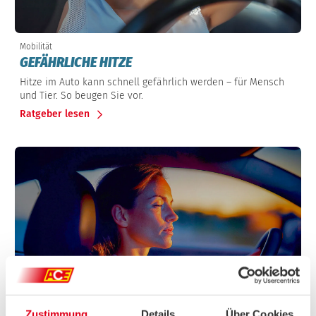
Mobilität
GEFÄHRLICHE HITZE
Hitze im Auto kann schnell gefährlich werden – für Mensch
und Tier. So beugen Sie vor.
Ratgeber lesen
Zustimmung
Details
Über Cookies