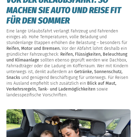
MACHEN SIE AUTO UND REISE FIT
FÜR DEN SOMMER
Eine lange Urlaubsfahrt verlangt Fahrzeug und Fahrenden
einiges ab. Hohe Temperaturen, volle Beladung und
stundenlange Etappen erhöhen die Belastung – besonders für
Reifen, Motor und Bremsen.
Vor der Abfahrt lohnt deshalb ein
gründlicher Fahrzeugcheck:
Reifen, Flüssigkeiten, Beleuchtung
und Klimaanlage
sollten ebenso geprüft werden wie Dachbox,
Fahrradträger oder die Ladung im Kofferraum. Wer mit Kindern
unterwegs ist, denkt außerdem an
Getränke, Sonnenschutz,
Snacks
und genügend Beschäftigung für unterwegs. Für Reisen
ins Ausland empfiehlt sich zusätzlich ein
Blick auf Maut,
Verkehrsregeln, Tank- und Lademöglichkeiten
sowie
landesspezifische Vorschriften.