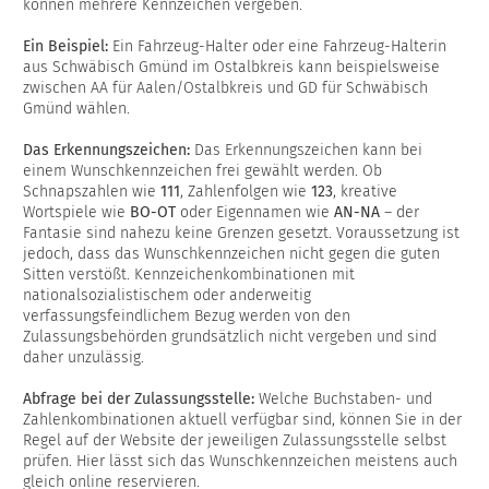
können mehrere Kennzeichen vergeben.
Ein Beispiel:
Ein Fahrzeug-Halter oder eine Fahrzeug-Halterin
aus Schwäbisch Gmünd im Ostalbkreis kann beispielsweise
zwischen AA für Aalen/Ostalbkreis und GD für Schwäbisch
Gmünd wählen.
Das Erkennungszeichen:
Das Erkennungszeichen kann bei
einem Wunschkennzeichen frei gewählt werden. Ob
Schnapszahlen wie
111
, Zahlenfolgen wie
123
, kreative
Wortspiele wie
BO-OT
oder Eigennamen wie
AN-NA
– der
Fantasie sind nahezu keine Grenzen gesetzt. Voraussetzung ist
jedoch, dass das Wunschkennzeichen nicht gegen die guten
Sitten verstößt. Kennzeichenkombinationen mit
nationalsozialistischem oder anderweitig
verfassungsfeindlichem Bezug werden von den
Zulassungsbehörden grundsätzlich nicht vergeben und sind
daher unzulässig.
Abfrage bei der Zulassungsstelle:
Welche Buchstaben- und
Zahlenkombinationen aktuell verfügbar sind, können Sie in der
Regel auf der Website der jeweiligen Zulassungsstelle selbst
prüfen. Hier lässt sich das Wunschkennzeichen meistens auch
gleich online reservieren.