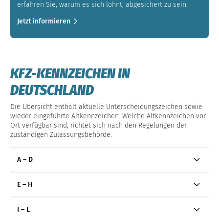
erfahren Sie, warum es sich lohnt, abgesichert zu sein.
Jetzt informieren
KFZ-KENNZEICHEN IN
DEUTSCHLAND
Die Übersicht enthält aktuelle Unterscheidungszeichen sowie
wieder eingeführte Altkennzeichen. Welche Altkennzeichen vor
Ort verfügbar sind, richtet sich nach den Regelungen der
zuständigen Zulassungsbehörde.
A – D
E – H
I – L