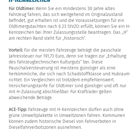
Für Oldtimer:
Wenn Sie ein mindestens 30 Jahre altes
Fahrzeug fahren, das sich weitgehend im Originalzustand
befindet, gut erhalten ist und die Voraussetzungen für ein
Oldtimergutachten nach § 23 StVZO erfüllt, können Sie ein H-
Kennzeichen bei Ihrer Zulassungsstelle beantragen. Das „H“
am rechten Rand steht für „historisch“.
Vorteil:
Für die meisten Fahrzeuge beträgt die pauschale
Jahressteuer nur 191,73 Euro, denn sie tragen zur „Erhaltung
des fahrzeugtechnischen Kulturguts“ bei. Diese
Pauschalversteuerung ist meistens günstiger als eine
herkömmliche, die sich nach Schadstoffklasse und Hubraum
richtet. Ein Vergleichen ist trotzdem empfehlenswert.
Versicherungstarife für Oldtimer sind günstiger und oft nur
mit H-Zulassung abschließbar. Für Krafträder gelten
abweichende Beträge.
ACE-Tipp:
Fahrzeuge mit H-Kennzeichen dürfen auch ohne
grüne Umweltplakette in Umweltzonen fahren. Kommunen
können zudem historische Diesel von Fahrverboten in
Dieselfahrverbotszonen ausnehmen.