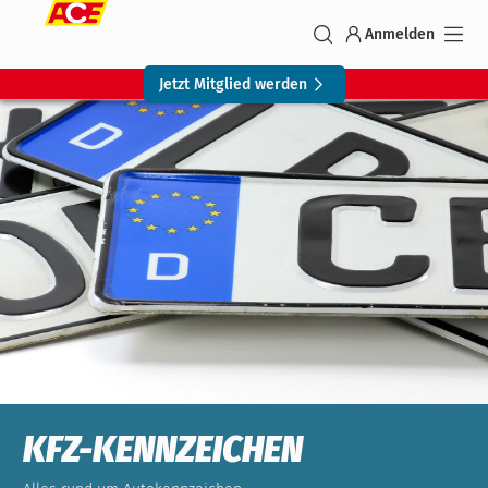
Anmelden
Jetzt Mitglied werden
KFZ-KENNZEICHEN