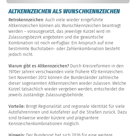
ALTKENNZEICHEN ALS WUNSCHKENNZEICHEN
Retrokennzeichen
: Auch viele wieder eingeführte
Altkennzeichen können als Wunschkennzeichen beantragt
werden – vorausgesetzt, das jeweilige Kürzel wird im
Zulassungsbezirk angeboten und die gewüntsche
Kombination ist noch verfügbar. Ein Anspruch auf eine
bestimmte Buchstaben- oder Zahlenkombination besteht
jedoch nicht.
Warum gibt es Altkennzeichen?
Durch Kreisreformen in den
1970er Jahren verschwanden viele frühere Kfz-Kennzeichen.
Seit November 2012 können die Bundesländer zahlreiche
dieser sogenannten Altkennzeichen wieder zulassen. Welche
Kürzel tatsächlich wieder vergeben werden, entscheidet die
jeweils zuständige Zulassungsbehörde.
Vorteile:
Bringt Regionalität und regionale Identität für viele
Autofahrerinnen und Autofahrer auf die Straßen zurück. Dazu
sind teilweise wieder kürzere und prägnantere
Kennzeichenkombinationen möglich.
Hinweis:
Der Bundesrat hat sich 2026 für eine weitere