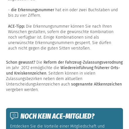
-
die Erkennungsnummer
hat ein oder zwei Buchstaben und
bis zu vier Ziffern.
ACE-Tipp:
Die Erkennungsnummer können Sie nach Ihren
Wünschen gestalten, sofern die gewünschte Kombination
noch verfügbar ist. Einige Kombinationen sind als
unerwünschte Erkennungsnummern gesperrt. Sie dürfen
auch nicht gegen die guten Sitten verstoßen.
Schon gewusst?
Die
Reform der Fahrzeug-Zulassungsverodnung
im Jahr 2012 ermöglichte die
Wiedereinführung früherer Orts-
und Kreiskennzeichen
. Seitdem
können in vielen
Zulassungsbezirken neben dem aktuellen
Unterscheidungskennzeichen auch
sogenannte Altkennzeichen
vergeben werden.
NOCH KEIN ACE-MITGLIED?
Entdecken Sie die Vorteile einer Mitgliedschaft und