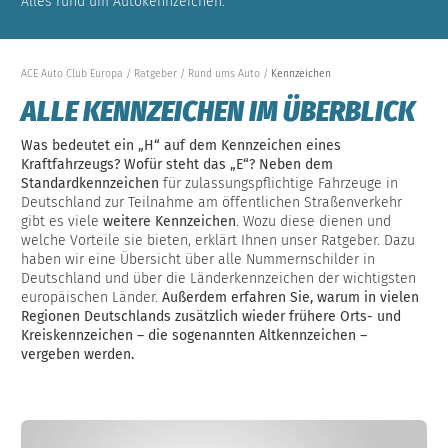
Alles rund um Autokennzeichen.
ACE Auto Club Europa
Ratgeber
Rund ums Auto
Kennzeichen
ALLE KENNZEICHEN IM ÜBERBLICK
Was bedeutet ein „H“ auf dem Kennzeichen eines
Kraftfahrzeugs?
Wofür steht das „E“?
Neben dem
Standardkennzeichen
für zulassungspflichtige Fahrzeuge in
Deutschland zur Teilnahme am öffentlichen Straßenverkehr
gibt es viele
weitere Kennzeichen
. Wozu diese dienen und
welche Vorteile sie bieten, erklärt Ihnen unser Ratgeber. Dazu
haben wir eine Übersicht über alle Nummernschilder in
Deutschland und über die Länderkennzeichen der wichtigsten
europäischen Länder.
Außerdem erfahren Sie, warum in vielen
Regionen Deutschlands zusätzlich wieder frühere Orts- und
Kreiskennzeichen – die sogenannten Altkennzeichen –
vergeben werden.