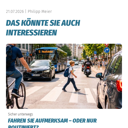
21.07.2026 | Philipp Meier
DAS KÖNNTE SIE AUCH
INTERESSIEREN
Sicher unterwegs
FAHREN SIE AUFMERKSAM – ODER NUR
ROUTINIERT?