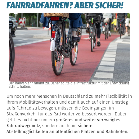
FAHRRADFAHREN? ABER SICHER!
Der Radverkehr nimmt zu. Daher sollte die Infrastruktur mit der Entwicklung
Schritt halten.
Um noch mehr Menschen in Deutschland zu mehr Flexibilität in
ihrem Mobilitätsverhalten und damit auch auf einen Umstieg
aufs Fahrrad zu bewegen, müssen die Bedingungen im
Straßenverkehr für das Rad weiter verbessert werden. Dabei
geht es nicht nur um ein
größeres und weiter verzweigtes
Fahrradwegenetz
, sondern auch um
sichere
Abstellmöglichkeiten an öffentlichen Plätzen und Bahnhöfen.