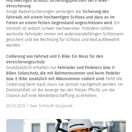
Hochwertiges Schloss: Sicherungspflichten bei E-Bike-
Versicherung
Einige Radversicherungen verlangen die
Sicherung des
Fahrrads mit einem hochwertigen Schloss und dass es im
Freien an einem festen Gegenstand angeschlossen wird
. Ein
Verstoß ist jedoch schwer nachweisbar. Trotzdem sollten
wertvolle Fahrräder immer mit widerstandsfähigen Schlössern
gesichert und die Rechnung für Schloss und Rad aufbewahrt
werden.
Codierung von Fahrrad und E-Bike: Ein Muss für den
Versicherungsschutz
Grundsätzlich erhalten nur
Fahrräder und Pedelecs bzw. E-
Bikes Soloschutz, die mit Rahmennummer und beim Pedelec
bzw. E-Bike zusätzlich mit Akkunummer codiert sind.
Fehlt die
Codierung beim Kauf, muss sie zeitnah nachgeholt werden. Im
Diebstahlfall ist die Anzeige bei der Polizei Pflicht, um die
Chance auf eine Wiederbeschaffung zu erhöhen.
05.03.2025 | Uwe Schmidt-Kasparek