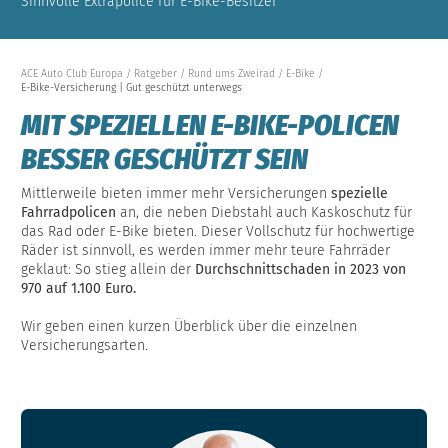
Sinnvolle Extrapolice für E-Bike-Besitzer
ACE Auto Club Europa
Ratgeber
Rund ums Zweirad
E-Bike
E-Bike-Versicherung | Gut geschützt unterwegs
MIT SPEZIELLEN E-BIKE-POLICEN
BESSER GESCHÜTZT SEIN
Mittlerweile bieten immer mehr Versicherungen
spezielle
Fahrradpolicen
an, die neben Diebstahl auch Kaskoschutz für
das Rad oder E-Bike bieten. Dieser Vollschutz für hochwertige
Räder ist sinnvoll, es werden immer mehr teure Fahrräder
geklaut: So stieg allein der
Durchschnittschaden in 2023 von
970 auf 1.100 Euro.
Wir geben einen kurzen Überblick über die einzelnen
Versicherungsarten.