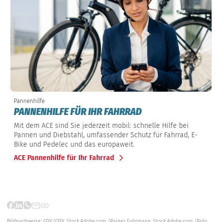
Pannenhilfe
PANNENHILFE FÜR IHR FAHRRAD
Mit dem ACE sind Sie jederzeit mobil: schnelle Hilfe bei
Pannen und Diebstahl, umfassender Schutz für Fahrrad, E-
Bike und Pedelec und das europaweit.
ACE Pannenhilfe für Ihr Fahrrad
Bildnachweise:
GDV/GDV,
Stock.Adobe.com /Rainer Fuhrmann,
Stock.Adobe.com /Rido