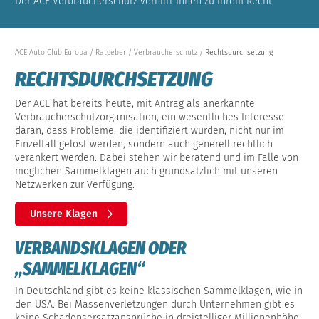
Der ACE Verbraucherschutz verhilft Ihnen zu Ihrem Recht.
ACE Auto Club Europa
Ratgeber
Verbraucherschutz
Rechtsdurchsetzung
RECHTSDURCHSETZUNG
Der ACE hat bereits heute, mit Antrag als anerkannte
Verbraucherschutzorganisation, ein wesentliches Interesse
daran, dass Probleme, die identifiziert wurden, nicht nur im
Einzelfall gelöst werden, sondern auch generell rechtlich
verankert werden. Dabei stehen wir beratend und im Falle von
möglichen Sammelklagen auch grundsätzlich mit unseren
Netzwerken zur Verfügung.
Unsere Klagen
VERBANDSKLAGEN ODER
„SAMMELKLAGEN“
In Deutschland gibt es keine klassischen Sammelklagen, wie in
den USA. Bei Massenverletzungen durch Unternehmen gibt es
keine Schadensersatzansprüche in dreistelliger Millionenhöhe,