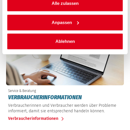
Alle zulassen
Zu den Veranstaltungen
Anpassen
Ablehnen
Service & Beratung
VERBRAUCHERINFORMATIONEN
Verbraucherinnen und Verbraucher werden über Probleme
informiert, damit sie entsprechend handeln können.
Verbraucherinformationen