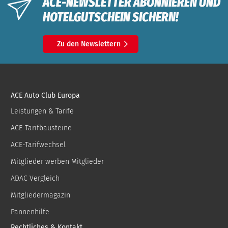
ACE-NEWSLETTER ABONNIEREN UND
HOTELGUTSCHEIN SICHERN!
Zu den Newslettern
ACE Auto Club Europa
Leistungen & Tarife
ACE-Tarifbausteine
ACE-Tarifwechsel
Mitglieder werben Mitglieder
ADAC Vergleich
Mitgliedermagazin
Pannenhilfe
Rechtliches & Kontakt