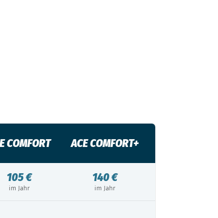
E COMFORT
ACE COMFORT+
105 €
140 €
im Jahr
im Jahr