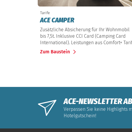
Tarife
ACE CAMPER
Zusätzliche Absicherung für Ihr Wohnmobil
bis 7,5t. Inklusive CCI Card (Camping Card
International). Leistungen aus Comfort+ Tarif
Zum Baustein
ACE-NEWSLETTER AB
Verpassen Sie keine Highlights m
Hotelgutschein!