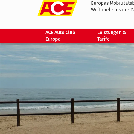
Europas Mobilitätsb
Weit mehr als nur P
ACE Auto Club
Leistungen &
Europa
Tarife