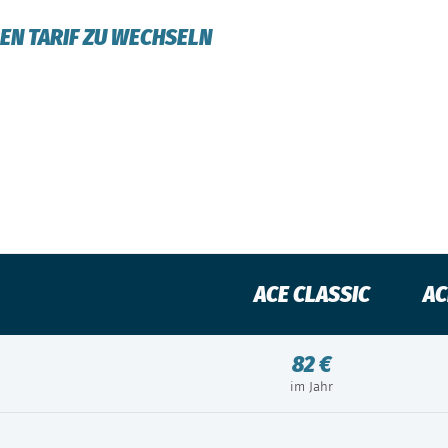
HREN TARIF ZU WECHSELN
ACE CLASSIC
AC
82 €
im Jahr