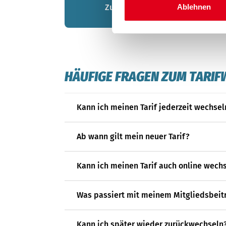
Zum Tariffinder
Ablehnen
HÄUFIGE FRAGEN ZUM TARI
Kann ich meinen Tarif jederzeit wechsel
Ab wann gilt mein neuer Tarif?
Kann ich meinen Tarif auch online wech
Was passiert mit meinem Mitgliedsbeitr
Kann ich später wieder zurückwechseln