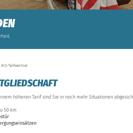
DEN
heit.
ACE-Tarifwechsel
ITGLIEDSCHAFT
Mit einem höheren Tarif sind Sie in noch mehr Situationen abgesi
zu 50 km
stür
ergungseinsätzen