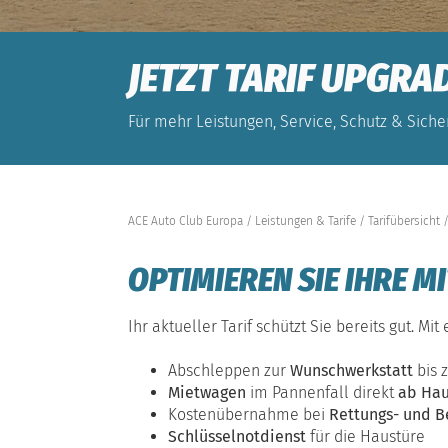
JETZT TARIF UPGRA
Für mehr Leistungen, Service, Schutz & Sicher
ACE Auto Club Europa
Leistungen & Tarife
Tarifübersicht
OPTIMIEREN SIE IHRE M
Ihr aktueller Tarif schützt Sie bereits gut. 
Abschleppen zur
Wunschwerkstatt
bis 
Mietwagen
im Pannenfall direkt
ab Hau
Kostenübernahme bei
Rettungs- und B
Schlüsselnotdienst
für die Haustüre