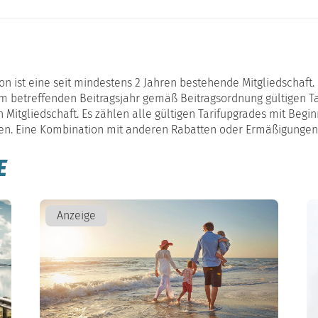
on ist eine seit mindestens 2 Jahren bestehende Mitgliedschaft.
m betreffenden Beitragsjahr gemäß Beitragsordnung gültigen Tari
itgliedschaft. Es zählen alle gültigen Tarifupgrades mit Beginn
en. Eine Kombination mit anderen Rabatten oder Ermäßigungen 
E
Anzeige