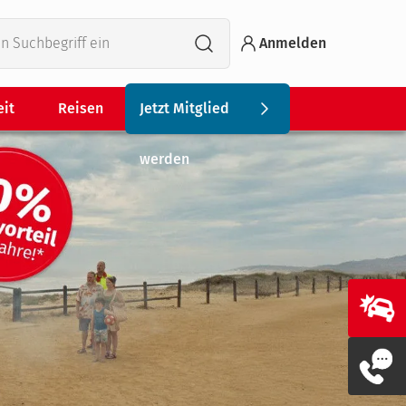
Anmelden
eit
Reisen
Jetzt Mitglied
werden