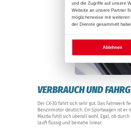
und die Zugriffe auf unsere 
Website an unsere Partner fü
möglicherweise mit weiteren
der Dienste gesammelt habe
Ablehnen
VERBRAUCH UND FAHRG
Der CX-30 fährt sich sehr gut. Das Fahrwerk 
Benzinmotor deutlich. Ein Sportwagen ist er
Mazda fühlt sich überall wohl. Egal, ob dur
läuft flüssig und beinahe linear.