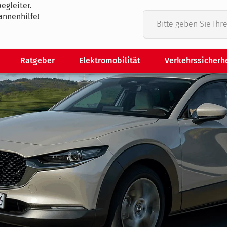
egleiter.
annenhilfe!
Ratgeber
Elektromobilität
Verkehrssicherh