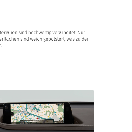
erialien sind hochwertig verarbeitet. Nur
erflächen sind weich gepolstert, was zu den
t.