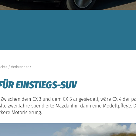
ichte
Verbrenner
FÜR EINSTIEGS-SUV
. Zwischen dem CX-3 und dem CX-5 angesiedelt, wäre CX-4 der
Alle zwei Jahre spendierte Mazda ihm dann eine Modellpflege. Di
rkere Motorisierung.