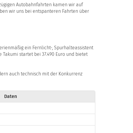
zügigen Autobahnfahrten kamen wir auf
aben wir uns bei entspanteren Fahrten über
serienmäßig ein Fernlicht-, Spurhalteassistent
 Takumi startet bei 37.490 Euro und bietet
ndern auch technisch mit der Konkurrenz
Daten