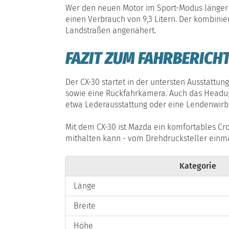
Wer den neuen Motor im Sport-Modus länger 
einen Verbrauch von 9,3 Litern. Der kombinie
Landstraßen angenähert.
FAZIT ZUM FAHRBERICH
Der CX-30 startet in der untersten Ausstattung
sowie eine Rückfahrkamera. Auch das Headup Di
etwa Lederausstattung oder eine Lendenwirbe
Mit dem CX-30 ist Mazda ein komfortables Cro
mithalten kann - vom Drehdrucksteller einm
Kategorie
Länge
Breite
Höhe