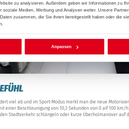
Website zu analysieren. Außerdem geben wir Informationen zu I
r soziale Medien, Werbung und Analysen weiter. Unsere Partner
 Daten zusammen, die Sie ihnen bereitgestellt haben oder die s
n.
Anpassen
EFÜHL
federt viel ab und im Sport-Modus merkt man die neue Motorisier
 mit einer Beschleunigung von 10,3 Sekunden von 0 aif 100 km/h
ch den Stadtverkehr schlängeln oder kurze Überholmanöver auf 