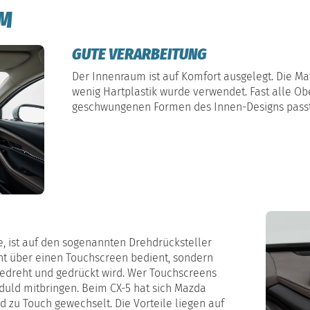
UM
GUTE VERARBEITUNG
Der Innenraum ist auf Komfort ausgelegt. Die Mat
wenig Hartplastik wurde verwendet. Fast alle Ob
geschwungenen Formen des Innen-Designs pass
 ist auf den sogenannten Drehdrücksteller
ht über einen Touchscreen bedient, sondern
 gedreht und gedrückt wird. Wer Touchscreens
duld mitbringen. Beim CX-5 hat sich Mazda
 zu Touch gewechselt. Die Vorteile liegen auf