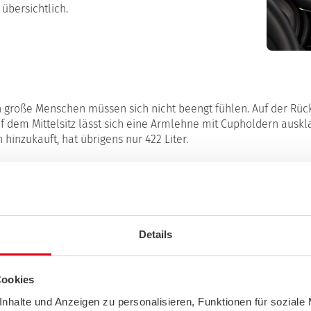
 übersichtlich.
h große Menschen müssen sich nicht beengt fühlen. Auf der Rüc
f dem Mittelsitz lässt sich eine Armlehne mit Cupholdern auskla
hinzukauft, hat übrigens nur 422 Liter.
Details
Cookies
nhalte und Anzeigen zu personalisieren, Funktionen für soziale