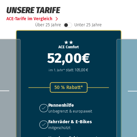
UNSERE TARIFE
ACE-Tarife im Vergleich
Über 25 Jahre
Unter 25 Jahre
ACE Comfort
52,00€
statt 105,00 €
im 1. Jahr*
50 % Rabatt*
Pannenhilfe
unbegrenzt & europaweit
Fahrräder & E-Bikes
mitgeschützt