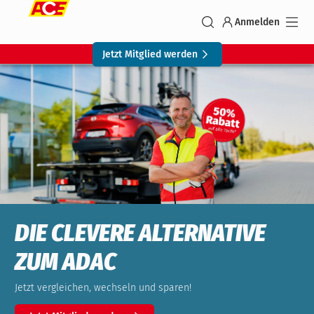
Anmelden
Jetzt Mitglied werden
DIE CLEVERE ALTERNATIVE
ZUM ADAC
Jetzt vergleichen, wechseln und sparen!