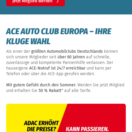
Jetzt Mitglied werden
ACE AUTO CLUB EUROPA – IHRE
KLUGE WAHL
Als einer der
größten Automobilclubs Deutschlands
können
sich unsere Mitglieder seit
über 60 Jahren
auf schnelle,
zuverlässige und kompetente Pannenhilfe verlassen. Der
hauseigene
ACE-Notruf ist 24/7 erreichbar
und kann per
Telefon oder über die ACE-App gerufen werden.
Mit gutem Gefühl durch den Sommer
: Werden Sie jetzt Mitglied
und erhalten Sie
50 % Rabatt
* auf alle Tarife.