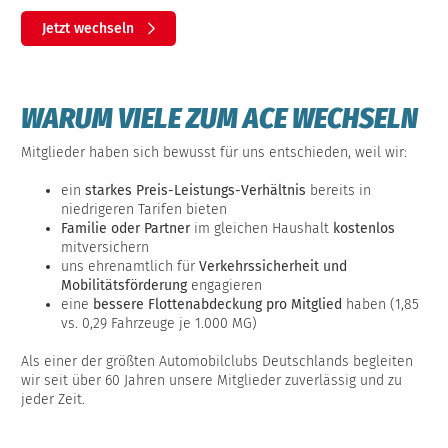
Jetzt wechseln
WARUM VIELE ZUM ACE WECHSELN
Mitglieder haben sich bewusst für uns entschieden, weil wir:
ein
starkes Preis-Leistungs-Verhältnis
bereits in
niedrigeren Tarifen bieten
Familie oder Partner
im gleichen Haushalt
kostenlos
mitversichern
uns ehrenamtlich für
Verkehrssicherheit und
Mobilitätsförderung
engagieren
eine
bessere Flottenabdeckung pro Mitglied
haben (1,85
vs. 0,29 Fahrzeuge je 1.000 MG)
Als einer der größten Automobilclubs Deutschlands begleiten
wir seit über 60 Jahren unsere Mitglieder zuverlässig und zu
jeder Zeit.