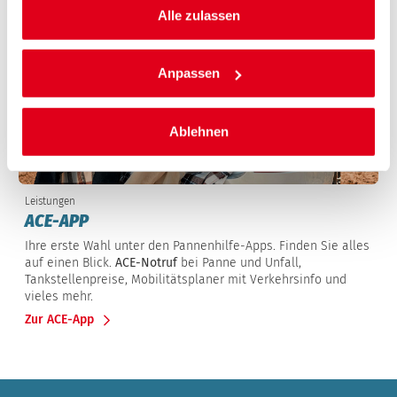
Alle zulassen
Anpassen
Ablehnen
Leistungen
ACE-APP
Ihre erste Wahl unter den Pannenhilfe-Apps. Finden Sie alles
auf einen Blick.
ACE-Notruf
bei Panne und Unfall,
Tankstellenpreise, Mobilitätsplaner mit Verkehrsinfo und
vieles mehr.
Zur ACE-App