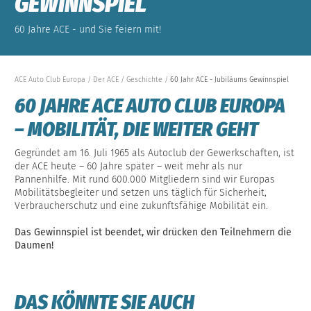
GEWINNSPIEL
60 Jahre ACE - und Sie feiern mit!
ACE Auto Club Europa
Der ACE
Geschichte
60 Jahr ACE - Jubiläums Gewinnspiel
60 JAHRE ACE AUTO CLUB EUROPA
– MOBILITÄT, DIE WEITER GEHT
Gegründet am 16. Juli 1965 als Autoclub der Gewerkschaften, ist
der ACE heute – 60 Jahre später – weit mehr als nur
Pannenhilfe. Mit rund 600.000 Mitgliedern sind wir Europas
Mobilitätsbegleiter und setzen uns täglich für Sicherheit,
Verbraucherschutz und eine zukunftsfähige Mobilität ein.
Das Gewinnspiel ist beendet, wir drücken den Teilnehmern die
Daumen!
DAS KÖNNTE SIE AUCH