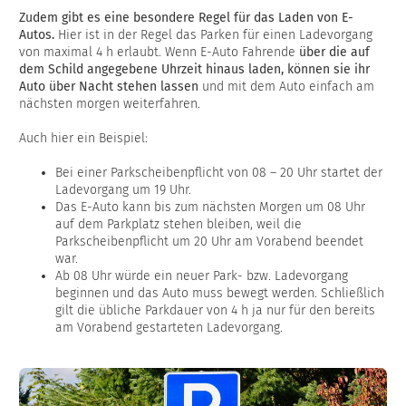
Zudem gibt es eine besondere Regel für das Laden von E-
Autos.
Hier ist in der Regel das Parken für einen Ladevorgang
von maximal 4 h erlaubt. Wenn E-Auto Fahrende
über die auf
dem Schild angegebene Uhrzeit hinaus laden, können sie
ihr
Auto über Nacht stehen lasse
n
und mit dem Auto einfach am
nächsten morgen weiterfahren.
Auch hier ein Beispiel:
Bei einer Parkscheibenpflicht von 08 – 20 Uhr startet der
Ladevorgang um 19 Uhr.
Das E-Auto kann bis zum nächsten Morgen um 08 Uhr
auf dem Parkplatz stehen bleiben, weil die
Parkscheibenpflicht um 20 Uhr am Vorabend beendet
war.
Ab 08 Uhr würde ein neuer Park- bzw. Ladevorgang
beginnen und das Auto muss bewegt werden. Schließlich
gilt die übliche Parkdauer von 4 h ja nur für den bereits
am Vorabend gestarteten Ladevorgang.