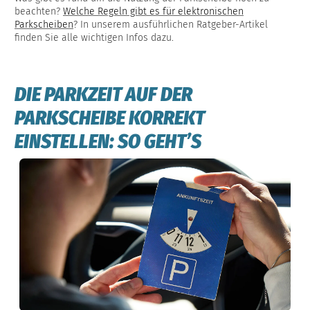
beachten?
Welche Regeln gibt es für elektronischen
Parkscheiben
? In unserem ausführlichen Ratgeber-Artikel
finden Sie alle wichtigen Infos dazu.
DIE PARKZEIT AUF DER
PARKSCHEIBE KORREKT
EINSTELLEN: SO GEHT’S