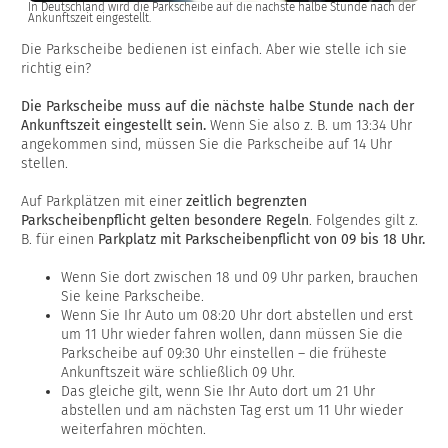
In Deutschland wird die Parkscheibe auf die nächste halbe Stunde nach der
Ankunftszeit eingestellt.
Die Parkscheibe bedienen ist einfach. Aber wie stelle ich sie
richtig ein?
Die Parkscheibe muss auf die nächste halbe Stunde nach der
Ankunftszeit eingestellt sein.
Wenn Sie also z. B. um 13:34 Uhr
angekommen sind, müssen Sie die Parkscheibe auf 14 Uhr
stellen.
Auf Parkplätzen mit einer
zeitlich begrenzten
Parkscheibenpflicht gelten besondere Regeln
. Folgendes gilt z.
B. für einen
Parkplatz mit Parkscheibenpflicht von 09 bis 18 Uhr.
Wenn Sie dort zwischen 18 und 09 Uhr parken, brauchen
Sie keine Parkscheibe.
Wenn Sie Ihr Auto um 08:20 Uhr dort abstellen und erst
um 11 Uhr wieder fahren wollen, dann müssen Sie die
Parkscheibe auf 09:30 Uhr einstellen – die früheste
Ankunftszeit wäre schließlich 09 Uhr.
Das gleiche gilt, wenn Sie Ihr Auto dort um 21 Uhr
abstellen und am nächsten Tag erst um 11 Uhr wieder
weiterfahren möchten.