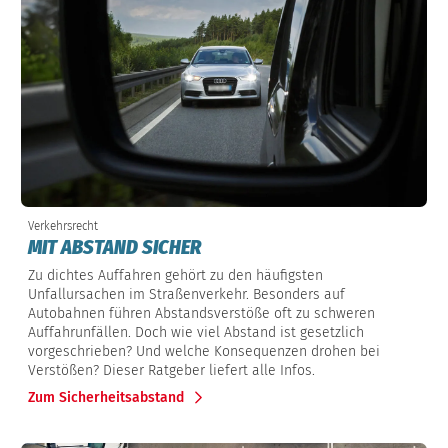
Verkehrsrecht
MIT ABSTAND SICHER
Zu dichtes Auffahren gehört zu den häufigsten
Unfallursachen im Straßenverkehr. Besonders auf
Autobahnen führen Abstandsverstöße oft zu schweren
Auffahrunfällen. Doch wie viel Abstand ist gesetzlich
vorgeschrieben? Und welche Konsequenzen drohen bei
Verstößen? Dieser Ratgeber liefert alle Infos.
Zum Sicherheitsabstand