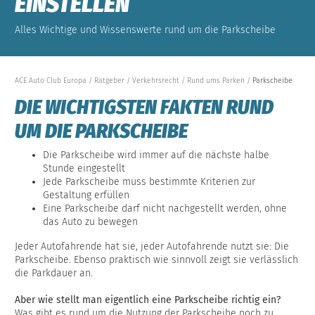
EINSTELLEN
Alles Wichtige und Wissenswerte rund um die Parkscheibe
ACE Auto Club Europa
Ratgeber
Verkehrsrecht
Rund ums Parken
Parkscheibe
DIE WICHTIGSTEN FAKTEN RUND
UM DIE PARKSCHEIBE
Die Parkscheibe wird immer auf die nächste halbe
Stunde eingestellt
Jede Parkscheibe muss bestimmte Kriterien zur
Gestaltung erfüllen
Eine Parkscheibe darf nicht nachgestellt werden, ohne
das Auto zu bewegen
Jeder Autofahrende hat sie, jeder Autofahrende nutzt sie: Die
Parkscheibe. Ebenso praktisch wie sinnvoll zeigt sie verlässlich
die Parkdauer an.
Aber wie stellt man eigentlich eine Parkscheibe richtig ein?
Was gibt es rund um die Nutzung der Parkscheibe noch zu