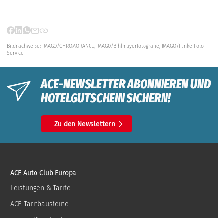
Bildnachweise:
IMAGO/CHROMORANGE,
IMAGO/Bihlmayerfotografie,
IMAGO/Funke Foto
Service
ACE-NEWSLETTER ABONNIEREN UND
HOTELGUTSCHEIN SICHERN!
Zu den Newslettern
ACE Auto Club Europa
Leistungen & Tarife
ACE-Tarifbausteine