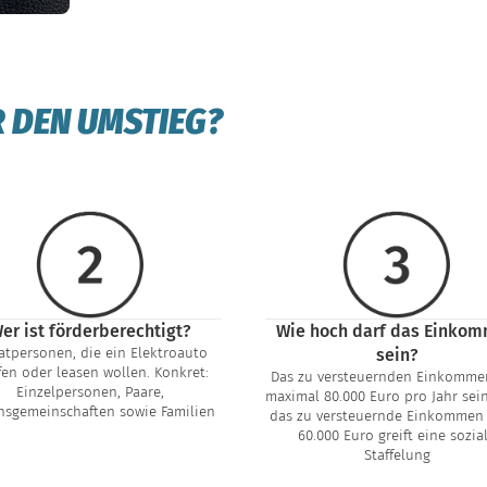
R DEN UMSTIEG?
er ist förderberechtigt?
Wie hoch darf das Einko
atpersonen, die ein Elektroauto
sein?
en oder leasen wollen. Konkret:
Das zu versteuernden Einkomme
Einzelpersonen, Paare,
maximal 80.000 Euro pro Jahr sein
nsgemeinschaften sowie Familien
das zu versteuernde Einkommen
60.000 Euro greift eine sozia
Staffelung