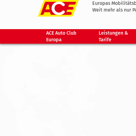
Europas Mobilitätsb
Weit mehr als nur P
ACE Auto Club
Leistungen &
Europa
Tarife