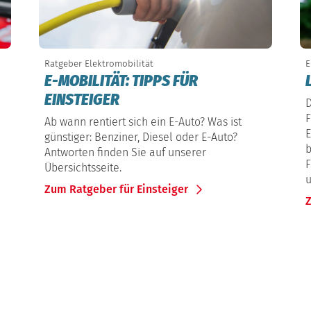
Ratgeber Elektromobilität
E
E-MOBILITÄT: TIPPS FÜR
EINSTEIGER
D
F
Ab wann rentiert sich ein E-Auto? Was ist
E
günstiger: Benziner, Diesel oder E-Auto?
b
Antworten finden Sie auf unserer
F
Übersichtsseite.
u
Zum Ratgeber für Einsteiger