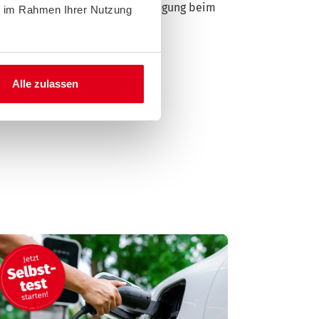
mmensstaffelungen, zur Beantragung beim
ie im Rahmen Ihrer Nutzung
Alle zulassen