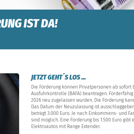
UNG IST DA!
JETZT GEHT´S LOS ...
Die Förderung können Privatpersonen ab sofort 
Ausfuhrkontrolle (BAFA) beantragen. Förderfähig
2026 neu zugelassen wurden. Die Förderung kan
Das Datum der Neuzulassung ist ausschlaggebend
beträgt 3.000 Euro. Je nach Einkommens- und Fam
sind möglich. Eine Förderung bis 1.500 Euro gibt 
Elektroautos mit Range Extender.