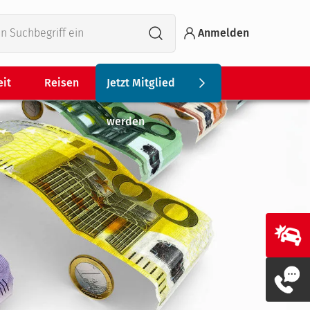
Anmelden
eit
Reisen
Jetzt Mitglied
werden