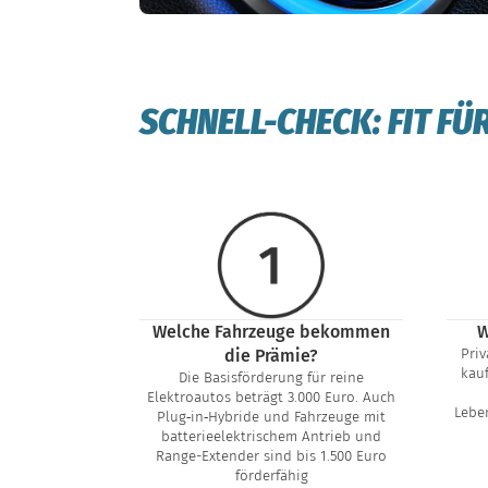
SCHNELL-CHECK: FIT FÜ
Welche Fahrzeuge bekommen
W
die Prämie?
Priv
kauf
Die Basisförderung für reine
Elektroautos beträgt 3.000 Euro. Auch
Lebe
Plug‑in‑Hybride und Fahrzeuge mit
batterieelektrischem Antrieb und
Range-Extender sind bis 1.500 Euro
förderfähig