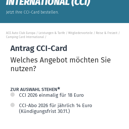
INTERNATIONAL (CCI)
Jetzt Ihre CCI-Card bestellen.
ACE Auto Club Europa
Leistungen & Tarife
Mitgliedervorteile
Reise & Freizeit
Camping Card International