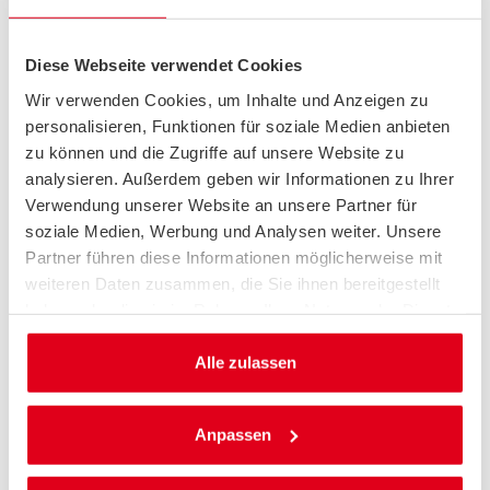
Diese Webseite verwendet Cookies
Wir verwenden Cookies, um Inhalte und Anzeigen zu
personalisieren, Funktionen für soziale Medien anbieten
zu können und die Zugriffe auf unsere Website zu
analysieren. Außerdem geben wir Informationen zu Ihrer
Verwendung unserer Website an unsere Partner für
soziale Medien, Werbung und Analysen weiter. Unsere
Partner führen diese Informationen möglicherweise mit
weiteren Daten zusammen, die Sie ihnen bereitgestellt
haben oder die sie im Rahmen Ihrer Nutzung der Dienste
gesammelt haben.
Alle zulassen
Anpassen