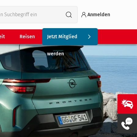
Anmelden
eit
Reisen
Jetzt Mitglied
werden