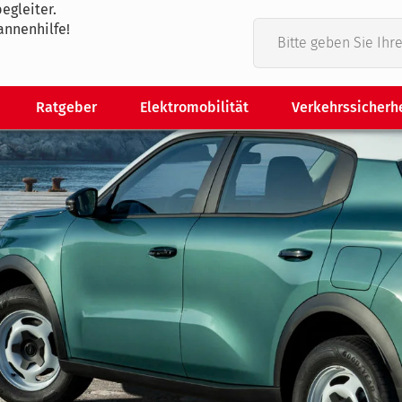
egleiter.
annenhilfe!
Ratgeber
Elektromobilität
Verkehrssicherh