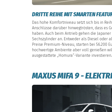
DRITTE REIHE MIT SMARTEN FEATU
Das hohe Komfortniveau setzt sich bis in Rei
Anschlüsse darüber hinwegtrösten, dass es 
haben. Auch beim Antrieb gehen die Japaner i
Sechszylinder an. Entweder als Diesel oder a
Preise Premium-Niveau, starten bei 56.200 Eu
hochwertige Ambiente aber voll genießen will,
ausgestattete „Homura“-Variante investieren.
MAXUS MIFA 9 - ELEKTR