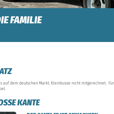
IE FAMILIE
LATZ
es auf dem deutschen Markt. Kleinbusse nicht mitgerechnet. Fün
bel.
OSSE KANTE