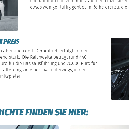
und Kühlfunktion zumindest auf den Einzelsitzen
etwas weniger luftig geht es in Reihe drei zu, die
N PREIS
 aber auch dort. Der Antrieb erfolgt immer
hend stark. Die Reichweite beträgt rund 440
 Euro für die Basisausführung und 76.000 Euro für
 allerdings in einer Liga unterwegs, in der
mitspielen.
CHTE FINDEN SIE HIER: