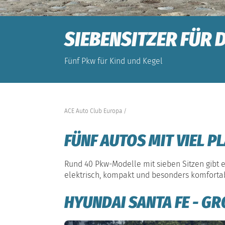
SIEBENSITZER FÜR D
Fünf Pkw für Kind und Kegel
ACE Auto Club Europa
FÜNF AUTOS MIT VIEL P
Rund 40 Pkw-Modelle mit sieben Sitzen gibt 
elektrisch, kompakt und besonders komforta
HYUNDAI SANTA FE - GR