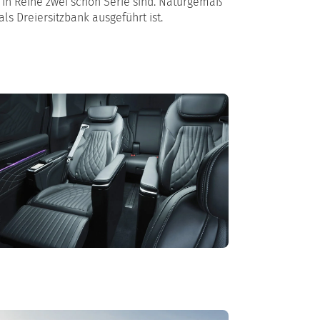
 in Reihe zwei schon Serie sind. Naturgemäß
 als Dreiersitzbank ausgeführt ist.