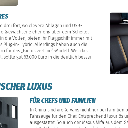
RES
he drei fort, wo clevere Ablagen und USB-
Großgewachsene eher eng über dem Scheitel
n die Vollen, bieten ihr Flaggschiff immer mit
ls Plug-in-Hybrid. Allerdings haben auch die
ro für das „Exclusive-Line“-Modell. Wer das
 sollte gut 63.000 Euro in die deutlich besser
ISCHER LUXUS
FÜR CHEFS UND FAMILIEN
In China sind große Vans nicht nur bei Familien 
Fahrzeuge für den Chef. Entsprechend luxuriös u
ausgestattet. So auch der Maxus Mifa aus dem S