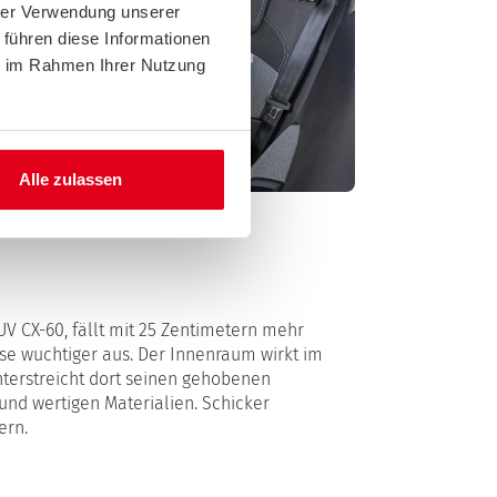
hrer Verwendung unserer
 führen diese Informationen
ie im Rahmen Ihrer Nutzung
Alle zulassen
UV CX-60, fällt mit 25 Zentimetern mehr
sse wuchtiger aus. Der Innenraum wirkt im
unterstreicht dort seinen gehobenen
und wertigen Materialien. Schicker
ern.