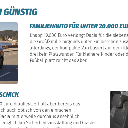
H GÜNSTIG
FAMILIENAUTO FÜR UNTER 20.000 EU
Knapp 19.000 Euro verlangt Dacia für die siebens
die Großfamilie nirgends unter. Ein bisschen 
allerdings, der kompakte Van basiert auf dem Kle
drei kein Platzwunder. Für kleinere Kinder oder
Fußballplatz reicht das aber.
 SCHICK
0 Euro drauflegt, erhält aber bereits das
sich auch optisch von den einfachen
Dacia mittlerweile durchaus ansehnlich
 Lediglich bei Sicherheitsausstattung und Crash-