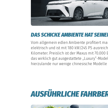
DAS SCHICKE AMBIENTE HAT SEINE
Vom allgemein edlen Ambiente profitiert man
elektrisch und ist mit 180 kW/245 PS ausreic
Kilometer. Preislich ist der Maxus mit 70.000
das wirklich gut ausgestattete „Luxury“-Modell
hierzulande nur wenige chinesische Modelle 
AUSFÜHRLICHE FAHRBERI