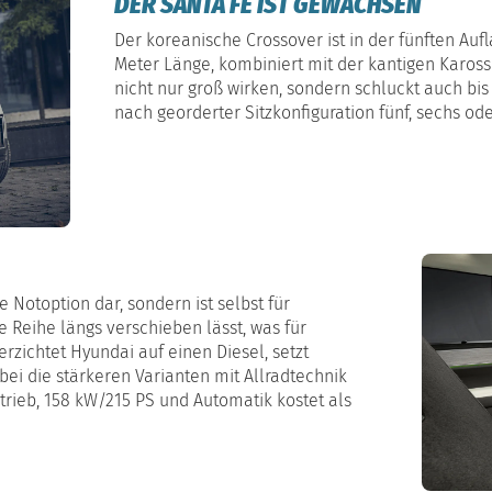
DER SANTA FE IST GEWACHSEN
Der koreanische Crossover ist in der fünften Auf
Meter Länge, kombiniert mit der kantigen Karos
nicht nur groß wirken, sondern schluckt auch bis
nach georderter Sitzkonfiguration fünf, sechs od
e Notoption dar, sondern ist selbst für
e Reihe längs verschieben lässt, was für
erzichtet Hyundai auf einen Diesel, setzt
bei die stärkeren Varianten mit Allradtechnik
trieb, 158 kW/215 PS und Automatik kostet als