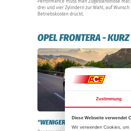
Performance muss man Zugeständnisse mache
drei und vier Zylindern zur Wahl, auf Wunsch 
Betriebskosten drückt.
OPEL FRONTERA - KURZ
Zustimmung
Diese Webseite verwendet 
"WENIGER IST MEHR" BEIM INTERI
Wir verwenden Cookies, um I