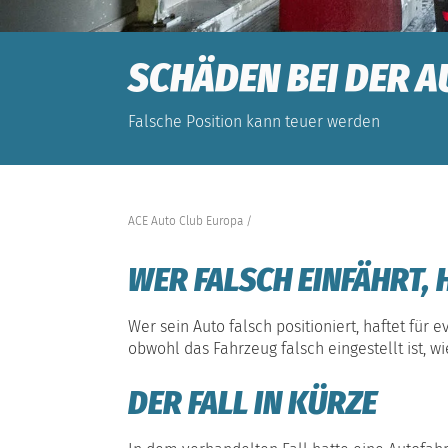
SCHÄDEN BEI DER 
Falsche Position kann teuer werden
ACE Auto Club Europa
WER FALSCH EINFÄHRT,
Wer sein Auto falsch positioniert, haftet fü
obwohl das Fahrzeug falsch eingestellt ist, w
DER FALL IN KÜRZE