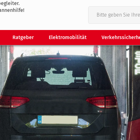
egleiter.
annenhilfe!
Ratgeber
Elektromobilität
Verkehrssicherh