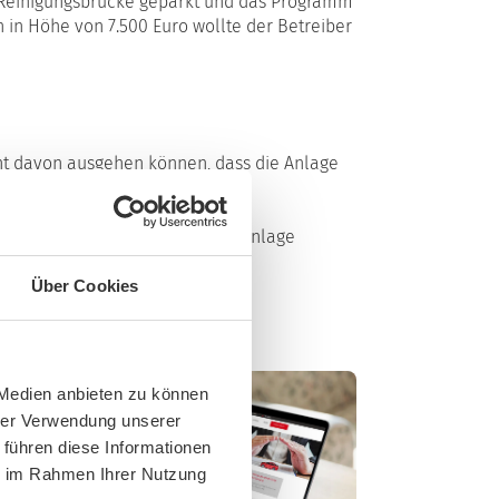
r Reinigungsbrücke geparkt und das Programm
 in Höhe von 7.500 Euro wollte der Betreiber
cht davon ausgehen können, dass die Anlage
elbsterklärende Gestaltung der Anlage
Über Cookies
 Medien anbieten zu können
hrer Verwendung unserer
 führen diese Informationen
ie im Rahmen Ihrer Nutzung