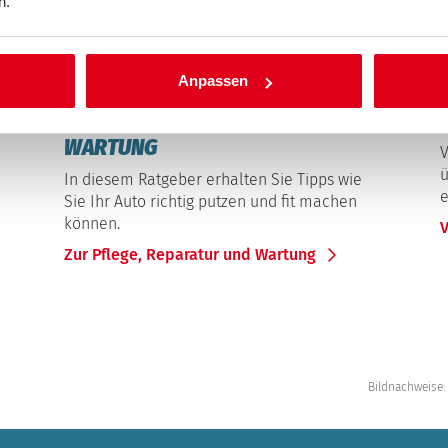
n.
Anpassen
Pflege, Reparatur und Wartung
S
PFLEGE, REPARATUR UND
WARTUNG
V
ü
In diesem Ratgeber erhalten Sie Tipps wie
e
Sie Ihr Auto richtig putzen und fit machen
können.
Zur Pflege, Reparatur und Wartung
Bildnachweise: