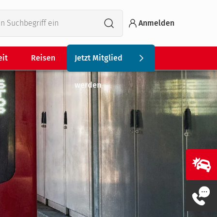
Anmelden
eit
Reisen
Jetzt Mitglied
werden