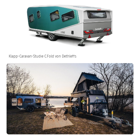
Klapp-Caravan-Studie C.Fold von Dethleffs