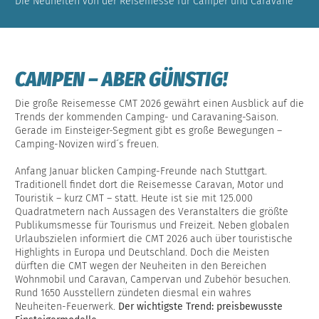
Die Neuheiten von der Reisemesse für Camper und Caravane
CAMPEN – ABER GÜNSTIG!
Die große Reisemesse CMT 2026 gewährt einen Ausblick auf die
Trends der kommenden Camping- und Caravaning-Saison.
Gerade im Einsteiger-Segment gibt es große Bewegungen –
Camping-Novizen wird´s freuen.
Anfang Januar blicken Camping-Freunde nach Stuttgart.
Traditionell findet dort die Reisemesse Caravan, Motor und
Touristik – kurz CMT – statt. Heute ist sie mit 125.000
Quadratmetern nach Aussagen des Veranstalters die größte
Publikumsmesse für Tourismus und Freizeit. Neben globalen
Urlaubszielen informiert die CMT 2026 auch über touristische
Highlights in Europa und Deutschland. Doch die Meisten
dürften die CMT wegen der Neuheiten in den Bereichen
Wohnmobil und Caravan, Campervan und Zubehör besuchen.
Rund 1650 Ausstellern zündeten diesmal ein wahres
Neuheiten-Feuerwerk.
Der wichtigste Trend: preisbewusste