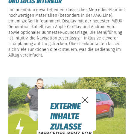
UND EDLES INTERIEUR
Im Innenraum erwartet einen klassisches Mercedes-Flair mit
hochwertigen Materialien (besonders in der AMG Line),
einem großen Infotainment-Display mit der neuesten MBUX-
Generation, kabellosem Apple CarPlay und Android Auto
sowie optionaler Burmester-Soundanlage. Die Menüführung
ist intuitiv, die Navigation zuverlässig – inklusive cleverer
Ladeplanung auf Langstrecken. Über Lenkradtasten lassen
sich viele Funktionen direkt steuern, was die Bedienung im
Alltag vereinfacht.
EXTERNE
INHALTE
ZULASSE