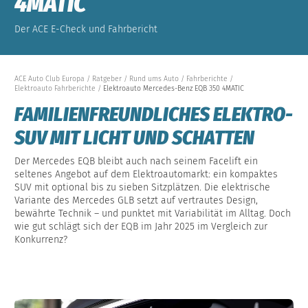
4MATIC
Der ACE E-Check und Fahrbericht
ACE Auto Club Europa
Ratgeber
Rund ums Auto
Fahrberichte
Elektroauto Fahrberichte
Elektroauto Mercedes-Benz EQB 350 4MATIC
FAMILIENFREUNDLICHES ELEKTRO-
SUV MIT LICHT UND SCHATTEN
Der Mercedes EQB bleibt auch nach seinem Facelift ein
seltenes Angebot auf dem Elektroautomarkt: ein kompaktes
SUV mit optional bis zu sieben Sitzplätzen. Die elektrische
Variante des Mercedes GLB setzt auf vertrautes Design,
bewährte Technik – und punktet mit Variabilität im Alltag. Doch
wie gut schlägt sich der EQB im Jahr 2025 im Vergleich zur
Konkurrenz?