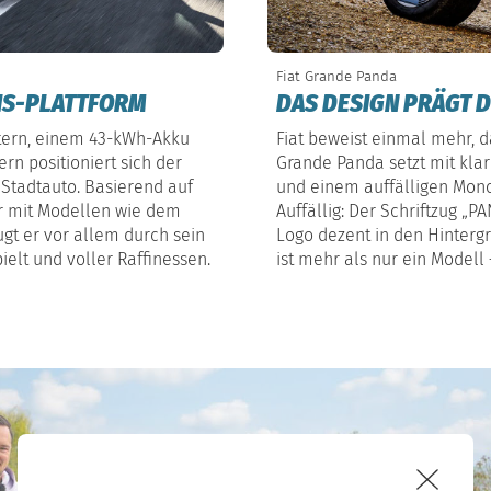
Fiat Grande Panda
TIS-PLATTFORM
DAS DESIGN PRÄGT 
tern, einem 43-kWh-Akku
Fiat beweist einmal mehr, 
n positioniert sich der
Grande Panda setzt mit klar
 Stadtauto. Basierend auf
und einem auffälligen Mon
er mit Modellen wie dem
Auffällig: Der Schriftzug „P
ugt er vor allem durch sein
Logo dezent in den Hintergru
ielt und voller Raffinessen.
ist mehr als nur ein Modell 