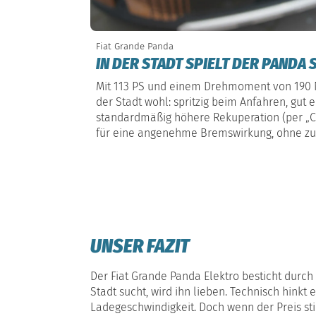
Fiat Grande Panda
IN DER STADT SPIELT DER PANDA 
Mit 113 PS und einem Drehmoment von 190 N
der Stadt wohl: spritzig beim Anfahren, gut 
standardmäßig höhere Rekuperation (per „C“
für eine angenehme Bremswirkung, ohne zu 
UNSER FAZIT
Der Fiat Grande Panda Elektro besticht durch i
Stadt sucht, wird ihn lieben. Technisch hink
Ladegeschwindigkeit. Doch wenn der Preis sti