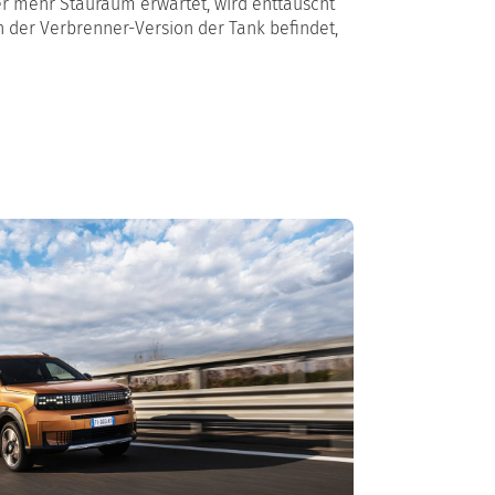
er mehr Stauraum erwartet, wird enttäuscht
in der Verbrenner-Version der Tank befindet,