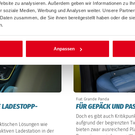
Website zu analysieren. Außerdem geben wir Informationen zu I
r soziale Medien, Werbung und Analysen weiter. Unsere Partner
 Daten zusammen, die Sie ihnen bereitgestellt haben oder die s
n.
Anpassen
Fiat Grande Panda
E LADESTOPP-
FÜR GEPÄCK UND PAS
Doch es gibt auch Kritikpunk
aufgrund der begrenzten Tie
ktischen Lösungen wie
bieten zwar ausreichend Pla
ktiven Ladestation in der