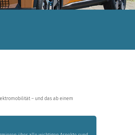
Elektromobilität – und das ab einem
formieren über alle wichtigen Aspekte rund