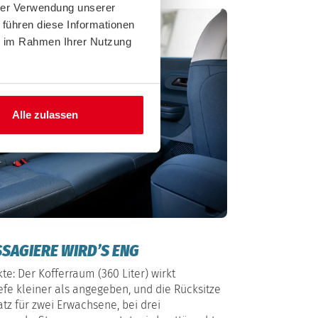
hrer Verwendung unserer
 führen diese Informationen
ie im Rahmen Ihrer Nutzung
Alle zulassen
SAGIERE WIRD’S ENG
te: Der Kofferraum (360 Liter) wirkt
fe kleiner als angegeben, und die Rücksitze
tz für zwei Erwachsene, bei drei