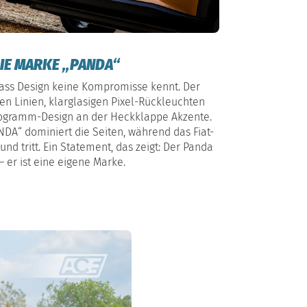
DIE MARKE „PANDA“
dass Design keine Kompromisse kennt. Der
en Linien, klarglasigen Pixel-Rückleuchten
ogramm-Design an der Heckklappe Akzente.
ANDA“ dominiert die Seiten, während das Fiat-
nd tritt. Ein Statement, das zeigt: Der Panda
– er ist eine eigene Marke.