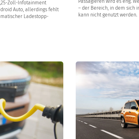
Passagieren wird es eng. W
,25-Zoll-Infotainment
– der Bereich, in dem sich 
roid Auto, allerdings fehlt
kann nicht genutzt werden.
tomatischer Ladestopp-