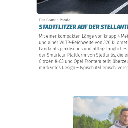
Fiat Grande Panda
STADTFLITZER AUF DER STELLAN
Mit einer kompakten Länge von knapp 4 Me
und einer WLTP-Reichweite von 320 Kilometer
Panda als praktisches und alltagstaugliches
der Smartcar-Plattform von Stellantis, die 
Citroën ë-C3 und Opel Frontera teilt, überze
markantes Design – typisch italienisch, versp