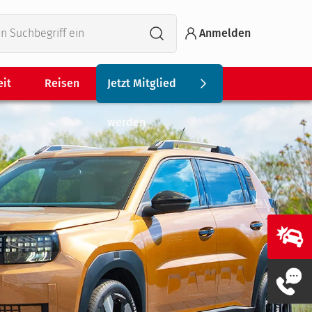
Anmelden
eit
Reisen
Jetzt Mitglied
werden