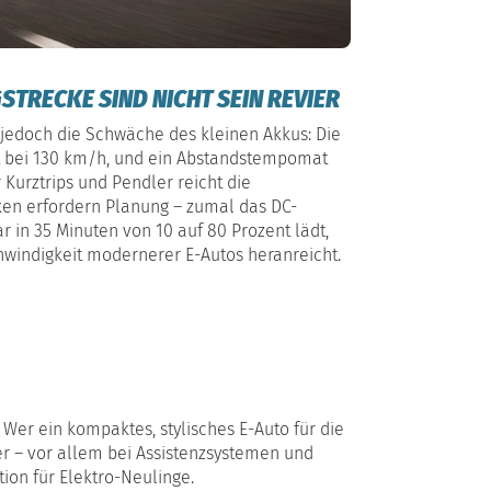
TRECKE SIND NICHT SEIN REVIER
 jedoch die Schwäche des kleinen Akkus: Die
t bei 130 km/h, und ein Abstandstempomat
r Kurztrips und Pendler reicht die
ken erfordern Planung – zumal das DC-
r in 35 Minuten von 10 auf 80 Prozent lädt,
hwindigkeit modernerer E-Autos heranreicht.
. Wer ein kompaktes, stylisches E-Auto für die
er – vor allem bei Assistenzsystemen und
tion für Elektro-Neulinge.