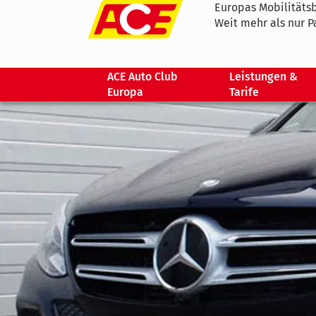
Europas Mobilitätsb
Weit mehr als nur P
ACE Auto Club
Leistungen &
Europa
Tarife