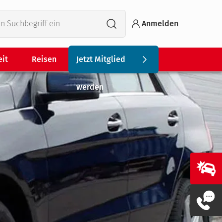
Anmelden
eit
Reisen
Jetzt Mitglied
werden