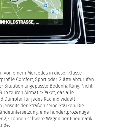
an von einem Mercedes in dieser Klasse
profile Comfort, Sport oder Glätte abzurufen
der Situation angepasste Bodenhaftung. Nicht
uro teuren Airmatic-Paket, das alle
d Dämpfer für jedes Rad individuell
m jenseits der Straßen seine Stärken: Die
Geländeuntersetzung, eine hundertprozentige
h der 2,2 Tonnen schwere Wagen per Pneumatik
ände.