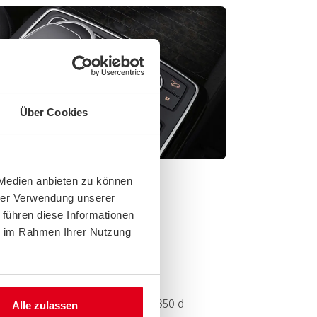
Über Cookies
 Medien anbieten zu können
hrer Verwendung unserer
 führen diese Informationen
ie im Rahmen Ihrer Nutzung
 mit dem V 6-Zylinder Diesel im 350 d
Alle zulassen