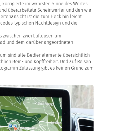
 korrigierte im wahrsten Sinne des Wortes
n und überarbeitete Scheinwerfer und den wie
itenansicht ist die zum Heck hin leicht
rcedes-typischen Nachtdesign und die
das zwischen zwei Luftdüsen am
ehrad und dem darüber angeordneten
erum sind alle Bedienelemente übersichtlich
lich Bein- und Kopffreiheit. Und auf Reisen
Kilogramm Zulassung gibt es keinen Grund zum