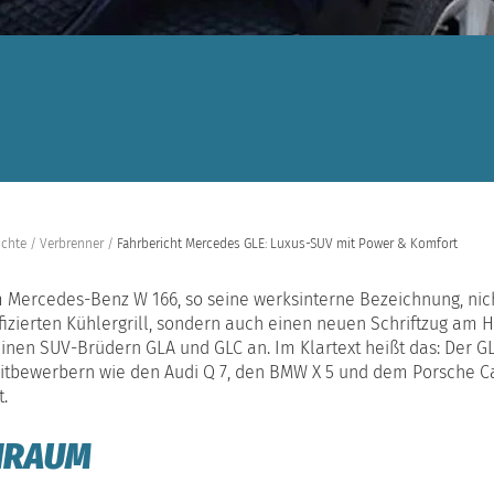
ichte
Verbrenner
Fahrbericht Mercedes GLE: Luxus-SUV mit Power & Komfort
 Mercedes-Benz W 166, so seine werksinterne Bezeichnung, nich
zierten Kühlergrill, sondern auch einen neuen Schriftzug am 
inen SUV-Brüdern GLA und GLC an. Im Klartext heißt das: Der GL
itbewerbern wie den Audi Q 7, den BMW X 5 und dem Porsche Ca
.
NRAUM