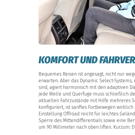
KOMFORT UND FAHRVER
Bequemes Reisen ist angesagt, nicht nur weg
erwarten. Aber das Dynamic Select-Systems, ü
sind, agiert harmonisch mit den adaptiven Dä
jede Welle und Querfuge muss schließlich den
aktuellen Fahrzustände mit Hilfe mehreres S
konfiguriert, ist sanftes Fortbewegen wirklic
Einstellung Offroad reicht für leichtes Gelän
Sperre des Mittendifferentials sowie eine Be
um 90 Millimeter nach oben liften. Kurzum: D