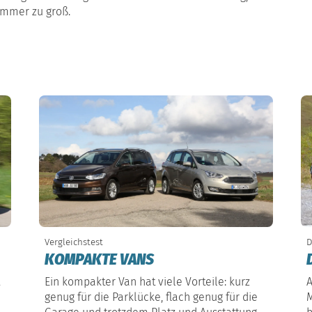
ummer zu groß.
Vergleichstest
D
KOMPAKTE VANS
Ein kompakter Van hat viele Vorteile: kurz
A
genug für die Parklücke, flach genug für die
M