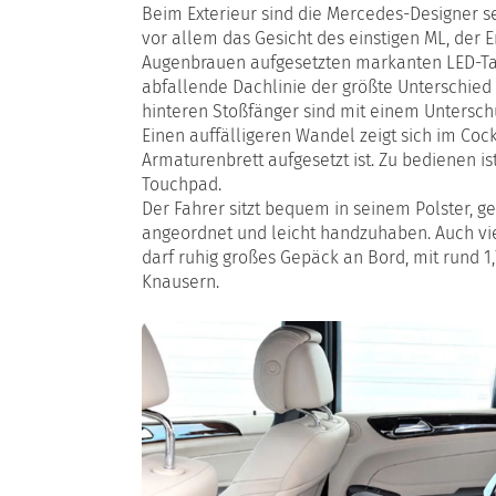
Beim Exterieur sind die Mercedes-Designer s
vor allem das Gesicht des einstigen ML, der 
Augenbrauen aufgesetzten markanten LED-Tagfa
abfallende Dachlinie der größte Unterschied
hinteren Stoßfänger sind mit einem Untersch
Einen auffälligeren Wandel zeigt sich im Cock
Armaturenbrett aufgesetzt ist. Zu bedienen
Touchpad.
Der Fahrer sitzt bequem in seinem Polster, g
angeordnet und leicht handzuhaben. Auch vie
darf ruhig großes Gepäck an Bord, mit rund 
Knausern.