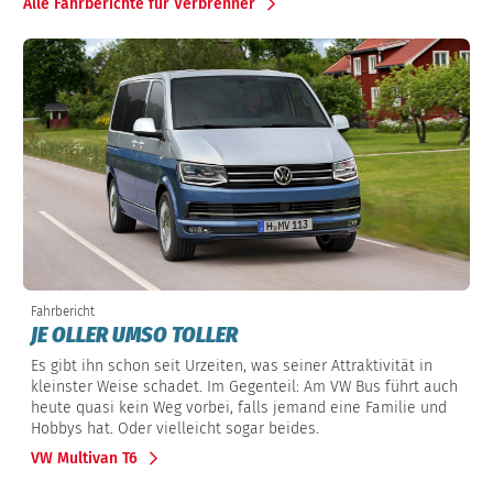
Alle Fahrberichte für Verbrenner
Fahrbericht
JE OLLER UMSO TOLLER
Es gibt ihn schon seit Urzeiten, was seiner Attraktivität in
kleinster Weise schadet. Im Gegenteil: Am VW Bus führt auch
heute quasi kein Weg vorbei, falls jemand eine Familie und
Hobbys hat. Oder vielleicht sogar beides.
VW Multivan T6