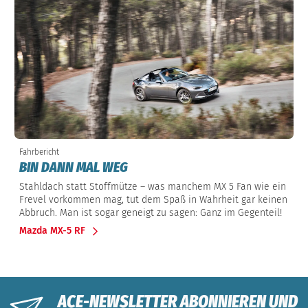
Fahrbericht
BIN DANN MAL WEG
Stahldach statt Stoffmütze – was manchem MX 5 Fan wie ein
Frevel vorkommen mag, tut dem Spaß in Wahrheit gar keinen
Abbruch. Man ist sogar geneigt zu sagen: Ganz im Gegenteil!
Mazda MX-5 RF
ACE-NEWSLETTER ABONNIEREN UND