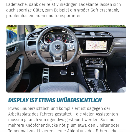
Ladefläche, dank der relativ niedrigen Ladekante lassen sich
auch sperrige Güter, zum Beispiel ein großer Gefrierschrank,
problemlos einladen und transportieren.
DISPLAY IST ETWAS UNÜBERSICHTLICH
Etwas unübersichtlich und kompliziert ist dagegen der
Arbeitsplatz des Fahrers gestaltet – die vielen Assistenten
müssen ja auch von irgendwo gesteuert werden. So sind
mehrere Knöpfchendrucke nötig, um etwa den Limiter oder
Tempomat zu aktivieren – eine Ablenkung des Fahrers, die