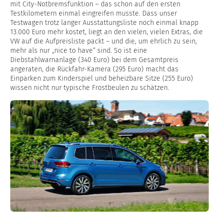
mit City-Notbremsfunktion – das schon auf den ersten
Testkilometern einmal eingreifen musste. Dass unser
Testwagen trotz langer Ausstattungsliste noch einmal knapp
13.000 Euro mehr kostet, liegt an den vielen, vielen Extras, die
VW auf die Aufpreisliste packt – und die, um ehrlich zu sein,
mehr als nur „nice to have“ sind. So ist eine
Diebstahlwarnanlage (340 Euro) bei dem Gesamtpreis
angeraten, die Rückfahr-Kamera (295 Euro) macht das
Einparken zum Kinderspiel und beheizbare Sitze (255 Euro)
wissen nicht nur typische Frostbeulen zu schätzen.