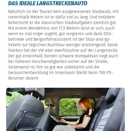
DAS IDEALE LANGSTRECKENAUTO
Natürlich ist der Touran kein ausgewiesenes Stadtauto, mit
viereinhalb Metern ist er dafür viel zu lang. Und trotzdem
beherrscht er die klassischen Stadtaufgaben ziemlich gut.
Mit einem Wendekreis von 11,5 Metern lässt er sich, auch
wenn es mal enger zugeht, gut rangieren und dank DSG-
Getriebe und Berganfahrassistent ist der Stop-and-go-
Vekehr zur täglichen Rushhour weniger anstrengend. Seine
Stärken hat der VW aber zweifelsohne auf der Langstrecke.
Der gut eineinhalb Tonnen schwere Kompaktvan liegt auch
bei höheren Geschwindigkeiten sicher auf der Straße,
Seitenwind ist ihm so gut wie unbekannt und die
Geräuschentwicklung im Innenraum bleibt beim 150-PS-
Benziner dezent.