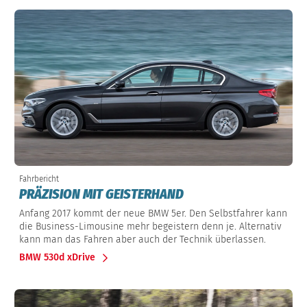
Fahrbericht
PRÄZISION MIT GEISTERHAND
Anfang 2017 kommt der neue BMW 5er. Den Selbstfahrer kann
die Business-Limousine mehr begeistern denn je. Alternativ
kann man das Fahren aber auch der Technik überlassen.
BMW 530d xDrive