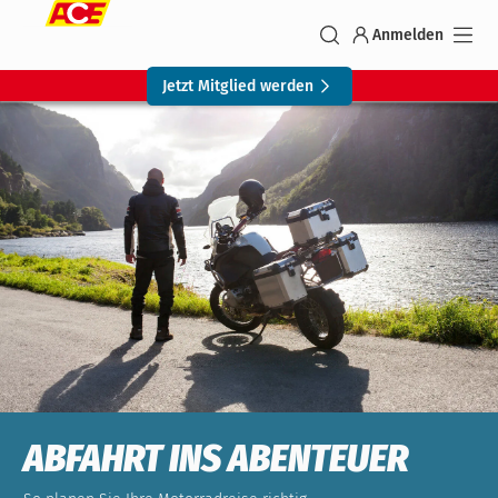
Anmelden
Jetzt Mitglied werden
ABFAHRT INS ABENTEUER