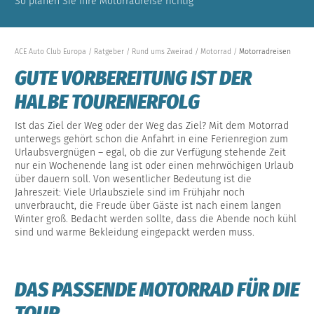
So planen Sie Ihre Motorradreise richtig
ACE Auto Club Europa
Ratgeber
Rund ums Zweirad
Motorrad
Motorradreisen
GUTE VORBEREITUNG IST DER
HALBE TOURENERFOLG
Ist das Ziel der Weg oder der Weg das Ziel? Mit dem Motorrad
unterwegs gehört schon die Anfahrt in eine Ferienregion zum
Urlaubsvergnügen – egal, ob die zur Verfügung stehende Zeit
nur ein Wochenende lang ist oder einen mehrwöchigen Urlaub
über dauern soll. Von wesentlicher Bedeutung ist die
Jahreszeit: Viele Urlaubsziele sind im Frühjahr noch
unverbraucht, die Freude über Gäste ist nach einem langen
Winter groß. Bedacht werden sollte, dass die Abende noch kühl
sind und warme Bekleidung eingepackt werden muss.
DAS PASSENDE MOTORRAD FÜR DIE
TOUR