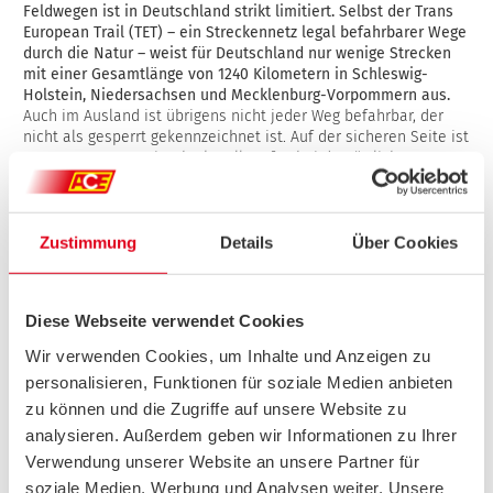
Feldwegen ist in Deutschland strikt limitiert. Selbst der Trans
European Trail (TET) – ein Streckennetz legal befahrbarer Wege
durch die Natur – weist für Deutschland nur wenige Strecken
mit einer Gesamtlänge von 1240 Kilometern in Schleswig-
Holstein, Niedersachsen und Mecklenburg-Vorpommern aus.
Auch im Ausland ist übrigens nicht jeder Weg befahrbar, der
nicht als gesperrt gekennzeichnet ist. Auf der sicheren Seite ist
man, wenn man zeitnah aktuelle Infos bei den örtlichen
Behörden einholt.
Zustimmung
Details
Über Cookies
DIE TAGESETAPPE
Diese Webseite verwendet Cookies
Wir verwenden Cookies, um Inhalte und Anzeigen zu
personalisieren, Funktionen für soziale Medien anbieten
zu können und die Zugriffe auf unsere Website zu
analysieren. Außerdem geben wir Informationen zu Ihrer
Verwendung unserer Website an unsere Partner für
soziale Medien, Werbung und Analysen weiter. Unsere