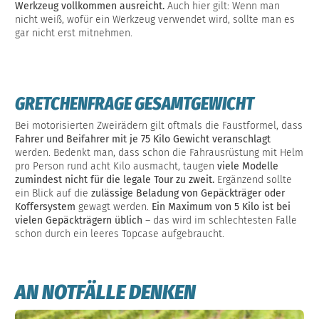
Werkzeug vollkommen ausreicht.
Auch hier gilt: Wenn man
nicht weiß, wofür ein Werkzeug verwendet wird, sollte man es
gar nicht erst mitnehmen.
GRETCHENFRAGE GESAMTGEWICHT
Bei motorisierten Zweirädern gilt oftmals die Faustformel, dass
Fahrer und Beifahrer mit je 75 Kilo Gewicht veranschlagt
werden. Bedenkt man, dass schon die Fahrausrüstung mit Helm
pro Person rund acht Kilo ausmacht, taugen
viele Modelle
zumindest nicht für die legale Tour zu zweit.
Ergänzend sollte
ein Blick auf die
zulässige Beladung von Gepäckträger oder
Koffersystem
gewagt werden.
Ein Maximum von 5 Kilo ist bei
vielen Gepäckträgern üblich
– das wird im schlechtesten Falle
schon durch ein leeres Topcase aufgebraucht.
AN NOTFÄLLE DENKEN