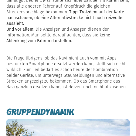
damit gut bedient. Man sollte sich aber darüber im Klaren sein,
dass alle anderen Fahrer auf Knopfdruck die gleichen
Streckenvorschläge bekommen.
Tipp: Trotzdem auf der Karte
nachschauen, ob eine Alternativstrecke nicht noch reizvoller
aussieht.
Und vor allem:
Die Anzeigen und Ansagen dienen der
Information. Man sollte darauf achten, dass sie
keine
Ablenkung vom Fahren darstellen.
Die Frage übrigens, ob das Navi nicht auch vom mit Apps
bestückten Smartphone ersetzt werden kann, stellt sich nicht
wirklich. Zum Teil bedarf es schon heute der Kombination
beider Geräte, um unterwegs Staumeldungen und alternative
Strecken angezeigt zu bekommen. Ob das Smartphone das
Navi gänzlich ersetzen kann, ist derzeit noch nicht abzusehen.
GRUPPENDYNAMIK