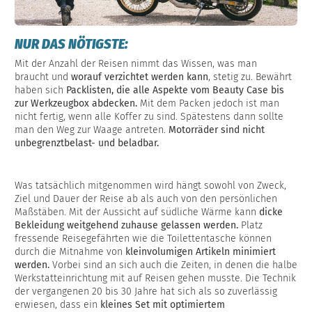
NUR DAS NÖTIGSTE:
Mit der Anzahl der Reisen nimmt das Wissen, was man
braucht und
worauf verzichtet werden kann
, stetig zu. Bewährt
haben sich
Packlisten, die alle Aspekte vom Beauty Case bis
zur Werkzeugbox abdecken.
Mit dem Packen jedoch ist man
nicht fertig, wenn alle Koffer zu sind. Spätestens dann sollte
man den Weg zur Waage antreten.
Motorräder sind nicht
unbegrenztbelast- und beladbar.
Was tatsächlich mitgenommen wird hängt sowohl von Zweck,
Ziel und Dauer der Reise ab als auch von den persönlichen
Maßstäben. Mit der Aussicht auf südliche Wärme kann
dicke
Bekleidung weitgehend zuhause gelassen werden.
Platz
fressende Reisegefährten wie die Toilettentasche können
durch die Mitnahme von
kleinvolumigen Artikeln minimiert
werden.
Vorbei sind an sich auch die Zeiten, in denen die halbe
Werkstatteinrichtung mit auf Reisen gehen musste. Die Technik
der vergangenen 20 bis 30 Jahre hat sich als so zuverlässig
erwiesen, dass ein
kleines Set mit optimiertem