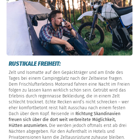
RUSTIKALE FREIHEIT:
Zelt und Isomatte auf den Gepäckträger und am Ende des
Tages bei einem Campingplatz nach der Zeltwiese fragen.
Dem Frischlufterlebnis Motorrad fahren eine Nacht im Freien
folgen zu lassen kann wirklich schön sein. Getrübt wird das
Erlebnis durch regennasse Bekleidung, die in einem Zelt
schlecht trocknet. Echte Recken wird’s nicht schrecken – wer
eher komfortbetont reist hält Ausschau nach einem festen
Dach über dem Kopf. Reisende in
Richtung Skandinavien
freuen sich über die dort weit verbreitete Möglichkeit,
Hütten anzumieten.
Die werden jedoch oftmals erst ab drei
Nächten abgegeben. Für den Aufenthalt in Hotels und
Privatpensionen kann die Zeltausrüstung zuhause bleiben.