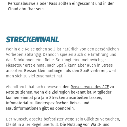
Personalausweis oder Pass sollten eingescannt und in der
Cloud abrufbar sein.
STRECKENWAHL
Wohin die Reise gehen soll, ist natürlich von den persönlichen
Vorlieben abhängig. Dennoch spielen auch die Erfahrung und
das Fahrkönnen eine Rolle. So klingt eine mehrwöchige
Pässetour erst einmal nach Spaß, kann aber auch in Stress
ausarten.
Besser klein anfangen als den Spaß verlieren,
weil
man sich zu viel zugemutet hat.
Als hilfreich hat sich erwiesen,
den
Reiseservice des ACE
zu
Rate zu ziehen, wenn die Zielregion bekannt ist. Mitglieder
können einmal pro Jahr Strecken ausarbeiten lassen,
Infomaterial zu länderspezifischen Reise- und
Mautinformationen gibt es obendrein.
Der Wunsch, abseits befestigter Wege sein Glück zu versuchen,
bleibt in aller Regel unerfüllt.
Die Nutzung von Wald- und