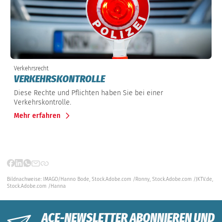
Verkehrsrecht
VERKEHRSKONTROLLE
Diese Rechte und Pflichten haben Sie bei einer
Verkehrskontrolle.
Mehr erfahren
Bildnachweise:
IMAGO/Hanno Bode,
Stock.Adobe.com /Ronny,
Stock.Adobe.com /JKTV.de,
Stock.Adobe.com /Hanna
ACE-NEWSLETTER ABONNIEREN UND