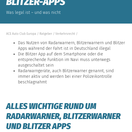
BLITZER-APPS
Was legal ist – und was nicht
ACE Auto Club Europa
Ratgeber
Verkehrsrecht
Das Nutzen von Radarwarnern, Blitzerwarnern und Blitzer
Apps während der Fahrt ist in Deutschland illegal
Die Blitzer App auf dem Smartphone oder die
entsprechende Funktion im Navi muss unterwegs
ausgeschaltet sein
Radarwarngeräte, auch Blitzerwarner genannt, sind
immer aktiv und werden bei einer Polizeikontrolle
beschlagnahmt
ALLES WICHTIGE RUND UM
RADARWARNER, BLITZERWARNER
UND BLITZER APPS