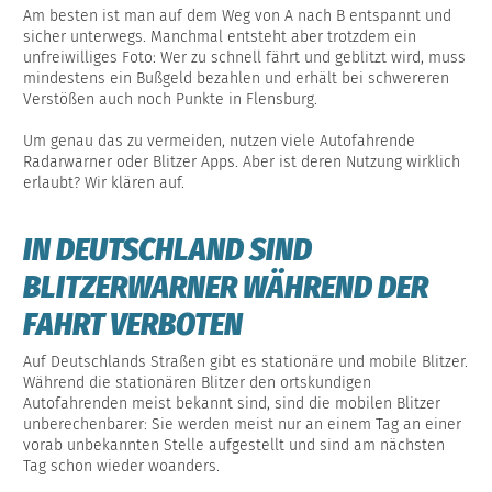
Am besten ist man auf dem Weg von A nach B entspannt und
sicher unterwegs. Manchmal entsteht aber trotzdem ein
unfreiwilliges Foto: Wer zu schnell fährt und geblitzt wird, muss
mindestens ein Bußgeld bezahlen und erhält bei schwereren
Verstößen auch noch Punkte in Flensburg.
Um genau das zu vermeiden, nutzen viele Autofahrende
Radarwarner oder Blitzer Apps. Aber ist deren Nutzung wirklich
erlaubt? Wir klären auf.
IN DEUTSCHLAND SIND
BLITZERWARNER WÄHREND DER
FAHRT VERBOTEN
Auf Deutschlands Straßen gibt es stationäre und mobile Blitzer.
Während die stationären Blitzer den ortskundigen
Autofahrenden meist bekannt sind, sind die mobilen Blitzer
unberechenbarer: Sie werden meist nur an einem Tag an einer
vorab unbekannten Stelle aufgestellt und sind am nächsten
Tag schon wieder woanders.