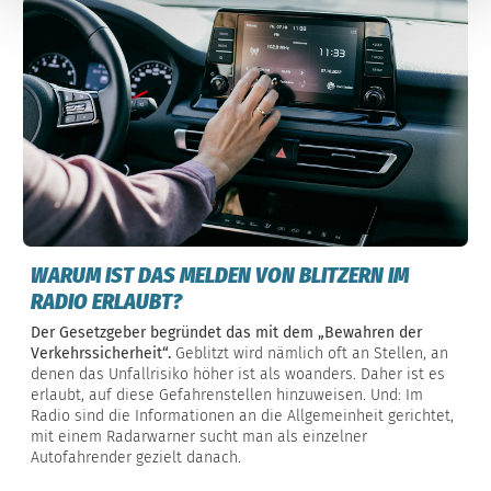
WARUM IST DAS MELDEN VON BLITZERN IM
RADIO ERLAUBT?
Der Gesetzgeber begründet das mit dem „Bewahren der
Verkehrssicherheit“.
Geblitzt wird nämlich oft an Stellen, an
denen das Unfallrisiko höher ist als woanders. Daher ist es
erlaubt, auf diese Gefahrenstellen hinzuweisen. Und: Im
Radio sind die Informationen an die Allgemeinheit gerichtet,
mit einem Radarwarner sucht man als einzelner
Autofahrender gezielt danach.