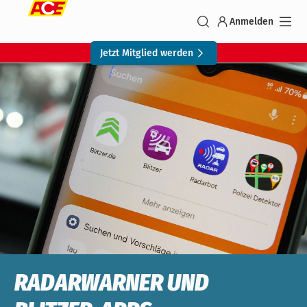
Anmelden
Jetzt Mitglied werden
RADARWARNER UND