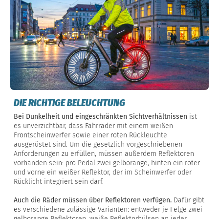
DIE RICHTIGE BELEUCHTUNG
Bei Dunkelheit und eingeschränkten Sichtverhältnissen
ist
es unverzichtbar, dass Fahrräder mit einem weißen
Frontscheinwerfer sowie einer roten Rückleuchte
ausgerüstet sind. Um die gesetzlich vorgeschriebenen
Anforderungen zu erfüllen, müssen außerdem Reflektoren
vorhanden sein: pro Pedal zwei gelborange, hinten ein roter
und vorne ein weißer Reflektor, der im Scheinwerfer oder
Rücklicht integriert sein darf.
Auch die Räder müssen über Reflektoren verfügen.
Dafür gibt
es verschiedene zulässige Varianten: entweder je Felge zwei
gelborange Reflektoren, weiße Reflektorhülsen an jeder