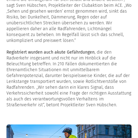
sagt Sven Hübschen, Projektleiter der Clubaktion beim ACE. „Wo
‚Sehen und gesehen werden‘ ernst genommen wird, sinkt das
Risiko, bei Dunkelheit, Dämmerung, Regen oder auf
unübersichtlichen Strecken übersehen zu werden. Wir
appellieren daher an alle Radfahrenden, Lichtmängel
konsequent zu beheben. Im Regelfall lässt sich das schnell,
unkompliziert und preiswert lösen.“
Registriert wurden auch akute Gefährdungen
, die den
Radverkehr insgesamt und nicht nur im Hinblick auf die
Beleuchtung betreffen. In 210 Fällen dokumentierten die
Ehrenamtlichen Situationen mit unmittelbarem
Gefahrenpotenzial, darunter beispielsweise Kinder, die auf der
Lenkstange transportiert wurden, sowie Rotlichtverstöße von
Radfahrenden. „Wir sehen darin ein klares Signal, dass
Verkehrssicherheit sowohl eine Frage der richtigen Ausstattung
als auch des verantwortungsvollen Verhaltens im
Straßenverkehr ist“, betont Projektleiter Sven Hübschen.