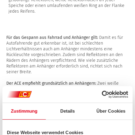
Speiche oder einen umlaufenden weißen Ring an der Flanke
jedes Reifens.
Für das Gespann aus Fahrrad und Anhänger gilt:
Damit es für
Autofahrende gut erkennbar ist, ist bei schlechten
Lichtverhältnissen auch am Anhänger mindestens eine
Rückleuchte vorgeschrieben. Zudem sind Reflektoren an den
Rädern des Anhängers verpflichtend. Wie viele zusätzliche
Reflektoren am Anhänger erforderlich sind, richtet sich nach
seiner Breite.
Der ACE empfiehlt grundsätzlich an Anhängern:
Zwei weiße
Reflektoren vorne und zwei rote hinten. Helle Farben sowie ein
Signalwimpel an einer langen Stange erhöhen die Sichtbarkeit
des Anhängers zusätzlich.
Zustimmung
Details
Über Cookies
SO WURDE GETESTET
Diese Webseite verwendet Cookies