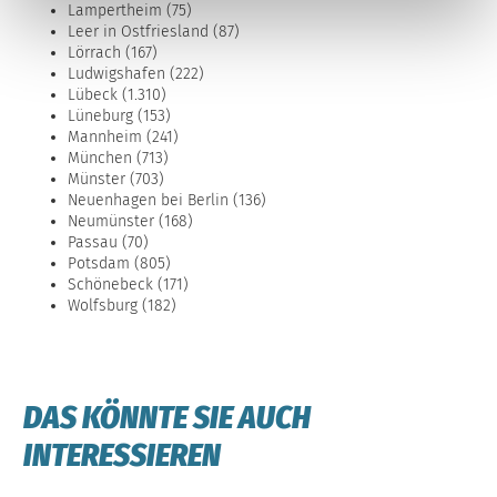
Lampertheim (75)
Leer in Ostfriesland (87)
Lörrach (167)
Ludwigshafen (222)
Lübeck (1.310)
Lüneburg (153)
Mannheim (241)
München (713)
Münster (703)
Neuenhagen bei Berlin (136)
Neumünster (168)
Passau (70)
Potsdam (805)
Schönebeck (171)
Wolfsburg (182)
DAS KÖNNTE SIE AUCH
INTERESSIEREN