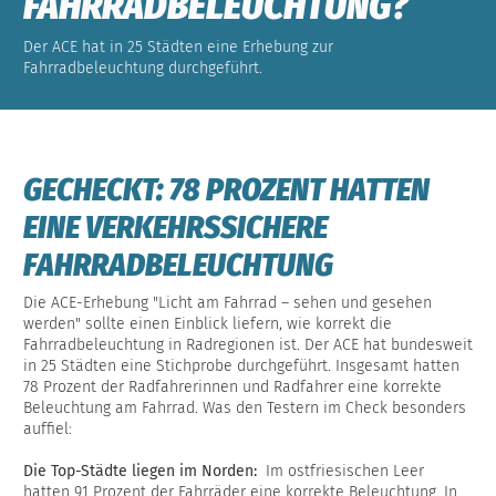
FAHRRADBELEUCHTUNG?
Der ACE hat in 25 Städten eine Erhebung zur
Fahrradbeleuchtung durchgeführt.
GECHECKT: 78 PROZENT HATTEN
EINE VERKEHRSSICHERE
FAHRRADBELEUCHTUNG
Die ACE-Erhebung "Licht am Fahrrad – sehen und gesehen
werden" sollte einen Einblick liefern, wie korrekt die
Fahrradbeleuchtung in Radregionen ist. Der ACE hat bundesweit
in 25 Städten eine Stichprobe durchgeführt. Insgesamt hatten
78 Prozent der Radfahrerinnen und Radfahrer eine korrekte
Beleuchtung am Fahrrad. Was den Testern im Check besonders
auffiel:
Die Top-Städte liegen im Norden:
Im ostfriesischen Leer
hatten 91 Prozent der Fahrräder eine korrekte Beleuchtung. In