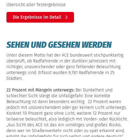
Übersicht aller Testergebnisse
Die Ergebnisse im Detail
SEHEN UND GESEHEN WERDEN
Unter diesem Motto hat der ACE bundesweit stichpunktartig
überprüft, ob Radfahrende in der dunklen Jahreszeit mit
richtiger, unzureichender oder ganz fehlender Beleuchtung
unterwegs sind. Erfasst wurden 9.781 Radfahrende in 25
Städten.
22 Prozent mit Mängeln unterwegs:
Bei Dunkelheit und
schlechter Sicht steigt die Unfallgefahr. Eine korrekte
Beleuchtung ist dann besonders wichtig. 22 Prozent waren
jedoch mit unzureichendem oder gar keinem Licht unterwegs.
Konkret 10 Prozent ganz ohne Licht, weitere 12 Prozent nur
teilweise beleuchtet, also lediglich mit Vorder- oder Rücklicht.
„Aus Sicht des ACE ist das ein unnötiges und großes Risiko,
denn wer im Straßenverkehr nicht oder zu spät erkannt wird,
erhöht die Unfallgefahr für sich selbst und andere deutlich“,