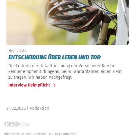
Helmpflicht
ENTSCHEIDUNG ÜBER LEBEN UND TOD
Die Leiterin der Unfallforschung der Versicherer Kerstin
Zeidler empfiehlt dringend, beim Fahrradfahren einen Helm
zu tragen. Wir haben nachgefragt.
Interview Helmpflicht
24.02.2026 | Redaktion
Bildnachweise:
ACE-Grafik/ACE,
Bild KI-gestützt/ACE