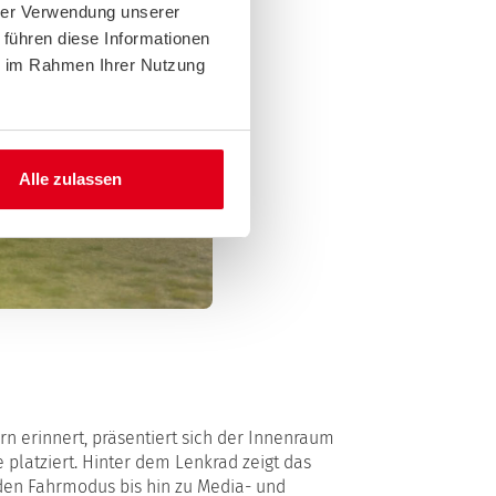
hrer Verwendung unserer
 führen diese Informationen
ie im Rahmen Ihrer Nutzung
Alle zulassen
 erinnert, präsentiert sich der Innenraum
e platziert. Hinter dem Lenkrad zeigt das
 den Fahrmodus bis hin zu Media- und