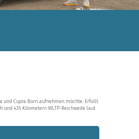
ona und Cupra Born aufnehmen möchte. Erfüllt
Wh und 435 Kilometern WLTP-Reichweite laut