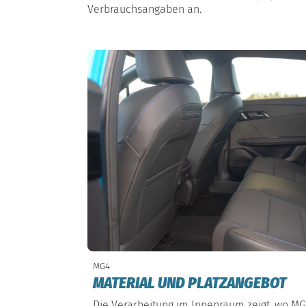
Verbrauchsangaben an.
MG4
MATERIAL UND PLATZANGEBOT
Die Verarbeitung im Innenraum zeigt, wo M