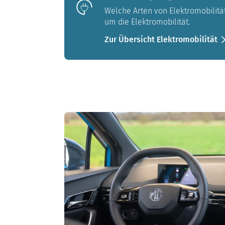
Welche Arten von Elektromobilität
um die Elektromobilität.
Zur Übersicht Elektromobilität