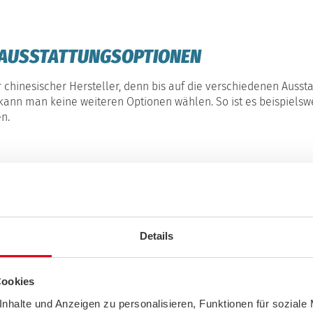
EN AUSSTATTUNGSOPTIONEN
r chinesischer Hersteller, denn bis auf die verschiedenen Ausst
kann man keine weiteren Optionen wählen. So ist es beispiels
en.
Details
EXTERNE INHALTE
Cookies
ZULASSEN
nhalte und Anzeigen zu personalisieren, Funktionen für soziale