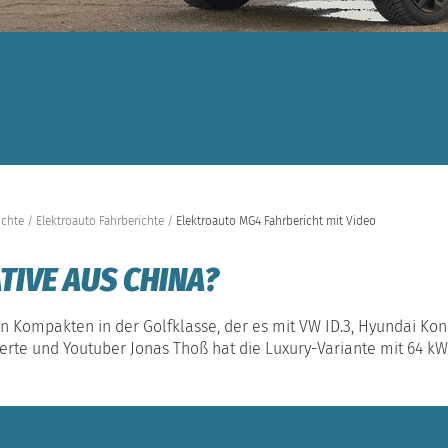
ichte
Elektroauto Fahrberichte
Elektroauto MG4 Fahrbericht mit Video
TIVE AUS CHINA?
en Kompakten in der Golfklasse, der es mit VW ID.3, Hyundai K
rte und Youtuber Jonas Thoß hat die Luxury-Variante mit 64 k