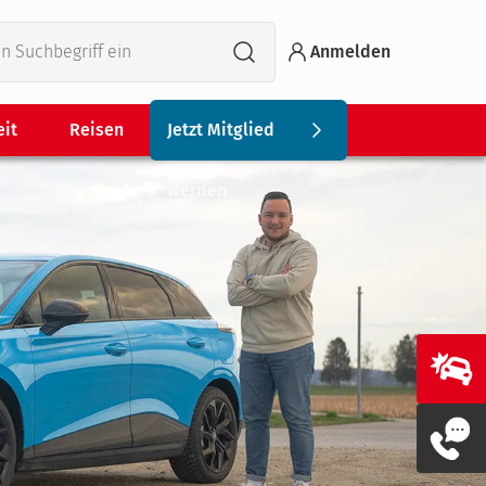
Anmelden
eit
Reisen
Jetzt Mitglied
werden