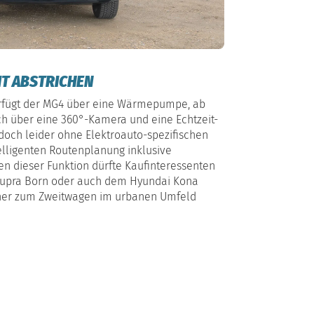
IT ABSTRICHEN
erfügt der MG4 über eine Wärmepumpe, ab
ch über eine 360°-Kamera und eine Echtzeit-
doch leider ohne Elektroauto-spezifischen
elligenten Routenplanung inklusive
en dieser Funktion dürfte Kaufinteressenten
 Cupra Born oder auch dem Hyundai Kona
her zum Zweitwagen im urbanen Umfeld