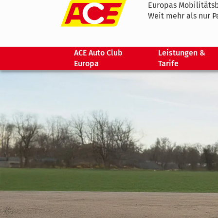
Europas Mobilitätsb
Weit mehr als nur P
ACE Auto Club
Leistungen &
Europa
Tarife