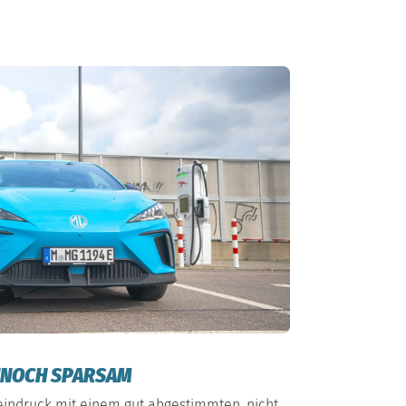
NNOCH SPARSAM
indruck mit einem gut abgestimmten, nicht