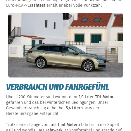
Euro-NCAP-
Crashtest
erhält er aber volle Punktzahl.
VERBRAUCH UND FAHRGEFÜHL
Über 1.200 Kilometer sind wir mit dem
2,0‑Liter-TDI-Motor
gefahren und das bei winterlichen Bedingungen. Unser
Gesamtverbrauch lag dabei bei
5,4 Litern
, was der
Herstellerangabe entspricht.
Trotz seiner Länge von fast
fünf Metern
fährt sich der Superb
agil und wendig. Das
Fahrwerk
ist komfortabel und gerade auf