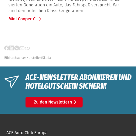
vierten Generation ein Auto, das Fahrspaß verspricht. Wir
sind den britischen Klassiker gefahren.
Mini Cooper C
Bildnachweise:
Hersteller/Skoda
ACE-NEWSLETTER ABONNIEREN UND
HOTELGUTSCHEIN SICHERN!
Zu den Newslettern
ACE Auto Club Europa