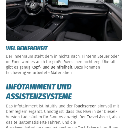
VIEL BEINFREIHEIT
Der Innenraum steht dem in nichts nach. Hinterm Steuer oder
im Fond wird es auch für große Menschen nicht eng. Überall
gibt es genug
Kopf- und Beinfreiheit
. Dazu kommen
hochwertig verarbeitete Materialien.
INFOTAINMENT UND
ASSISTENZSYSTEME
Das Infotainment ist intuitiv und der
Touchscreen
sinnvoll mit
Drehreglern ergänzt. Unnötig ist, dass das Navi in der Diesel-
Version Ladesäulen für E‑Autos anzeigt. Der
Travel Assist
, also
das teilautomatisierte Fahren, und die
Geschwindigkeitserkennung zeigten im Test Schwächen. Beim