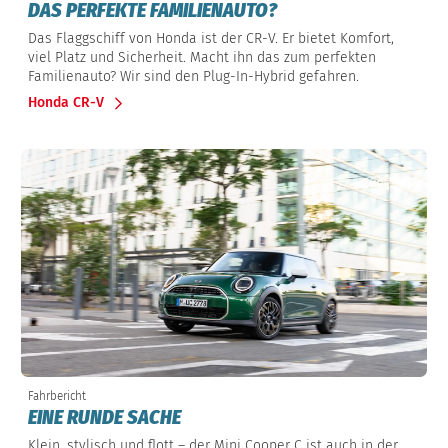
DAS PERFEKTE FAMILIENAUTO?
Das Flaggschiff von Honda ist der CR-V. Er bietet Komfort,
viel Platz und Sicherheit. Macht ihn das zum perfekten
Familienauto? Wir sind den Plug-In-Hybrid gefahren.
Honda CR-V
Fahrbericht
EINE RUNDE SACHE
Klein, stylisch und flott – der Mini Cooper C ist auch in der