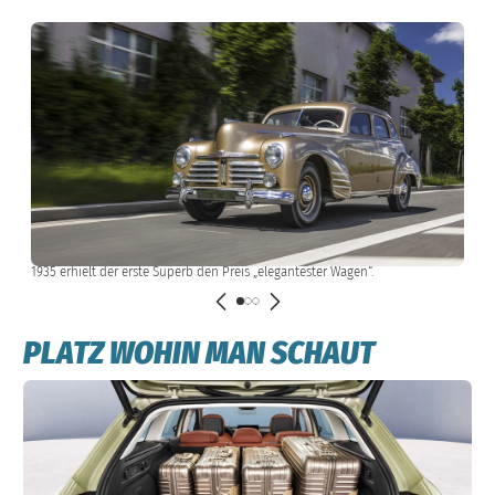
1935 erhielt der erste Superb den Preis „elegantester Wagen“.
PLATZ WOHIN MAN SCHAUT