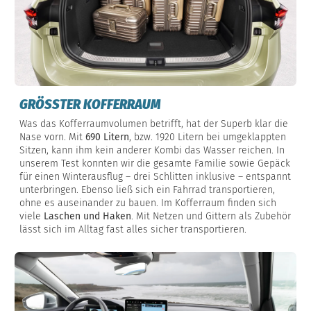
GRÖSSTER KOFFERRAUM
Was das Kofferraumvolumen betrifft, hat der Superb klar die
Nase vorn. Mit
690 Litern
, bzw. 1920 Litern bei umgeklappten
Sitzen, kann ihm kein anderer Kombi das Wasser reichen. In
unserem Test konnten wir die gesamte Familie sowie Gepäck
für einen Winterausflug – drei Schlitten inklusive – entspannt
unterbringen. Ebenso ließ sich ein Fahrrad transportieren,
ohne es auseinander zu bauen. Im Kofferraum finden sich
viele
Laschen und Haken
. Mit Netzen und Gittern als Zubehör
lässt sich im Alltag fast alles sicher transportieren.